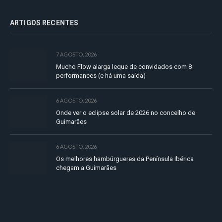
ARTIGOS RECENTES
7 AGOSTO, 2026
Mucho Flow alarga leque de convidados com 8
performances (e há uma saída)
6 AGOSTO, 2026
Onde ver o eclipse solar de 2026 no concelho de
Guimarães
6 AGOSTO, 2026
Os melhores hambúrgueres da Península Ibérica
chegam a Guimarães