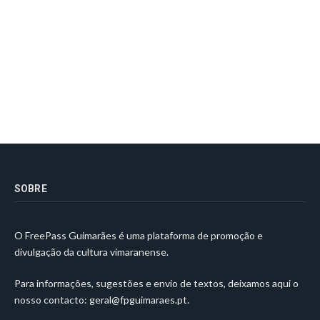
SOBRE
O FreePass Guimarães é uma plataforma de promoção e
divulgação da cultura vimaranense.
Para informações, sugestões e envio de textos, deixamos aqui o
nosso contacto:
geral@fpguimaraes.pt
.