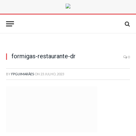
formigas-restaurante-dr
0
BY
FPGUIMARÃES
ON
23 JULHO, 2023