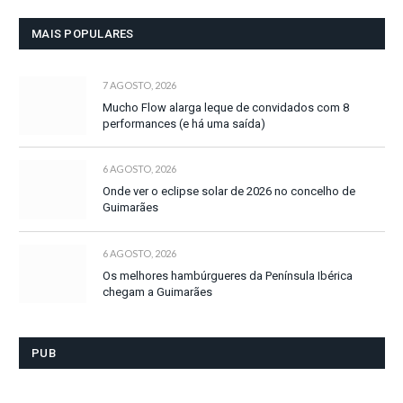
MAIS POPULARES
7 AGOSTO, 2026
Mucho Flow alarga leque de convidados com 8
performances (e há uma saída)
6 AGOSTO, 2026
Onde ver o eclipse solar de 2026 no concelho de
Guimarães
6 AGOSTO, 2026
Os melhores hambúrgueres da Península Ibérica
chegam a Guimarães
PUB