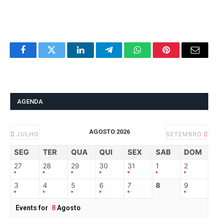
Facebook
Twitter
LinkedIn
Telegram
WhatsApp
Pinterest
Email
AGENDA
AGOSTO 2026
JULHO
SETEMBRO
SEG
TER
QUA
QUI
SEX
SAB
DOM
27
28
29
30
31
1
2
3
4
5
6
7
8
9
Events for
8
Agosto