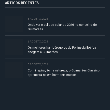
ARTIGOS RECENTES
6 AGOSTO, 2026
Onde ver o eclipse solar de 2026 no concelho de
Guimarães
6 AGOSTO, 2026
Os melhores hambúrgueres da Península Ibérica
chegam a Guimarães
5 AGOSTO, 2026
Com inspiração na natureza, o Guimarães Clássico
apresenta-se em harmonia musical