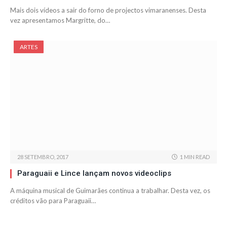
Mais dois vídeos a sair do forno de projectos vimaranenses. Desta
vez apresentamos Margritte, do…
ARTES
28 SETEMBRO, 2017
1 MIN READ
Paraguaii e Lince lançam novos videoclips
A máquina musical de Guimarães continua a trabalhar. Desta vez, os
créditos vão para Paraguaii…