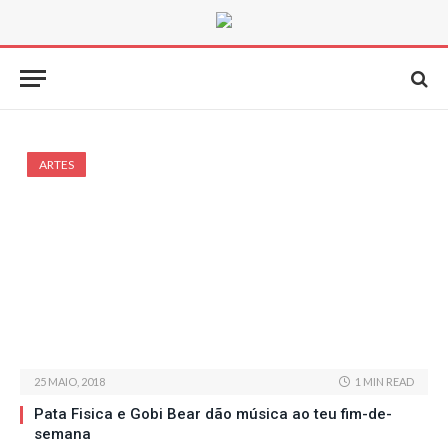
ARTES
25 MAIO, 2018
1 MIN READ
Pata Fisica e Gobi Bear dão música ao teu fim-de-
semana