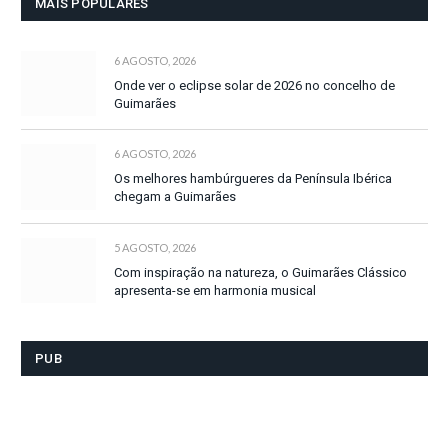
MAIS POPULARES
6 AGOSTO, 2026
Onde ver o eclipse solar de 2026 no concelho de
Guimarães
6 AGOSTO, 2026
Os melhores hambúrgueres da Península Ibérica
chegam a Guimarães
5 AGOSTO, 2026
Com inspiração na natureza, o Guimarães Clássico
apresenta-se em harmonia musical
PUB