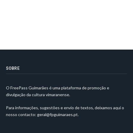
SOBRE
O FreePass Guimarães é uma plataforma de promoção e
divulgação da cultura vimaranense.
Para informações, sugestões e envio de textos, deixamos aqui o
nosso contacto:
geral@fpguimaraes.pt
.