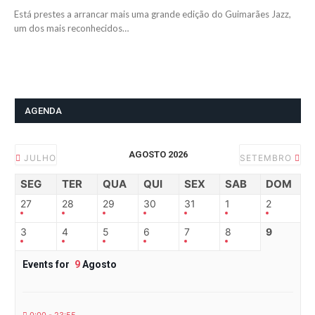
Está prestes a arrancar mais uma grande edição do Guimarães Jazz,
um dos mais reconhecidos…
AGENDA
AGOSTO 2026
JULHO
SETEMBRO
SEG
TER
QUA
QUI
SEX
SAB
DOM
27
28
29
30
31
1
2
3
4
5
6
7
8
9
Events for
9
Agosto