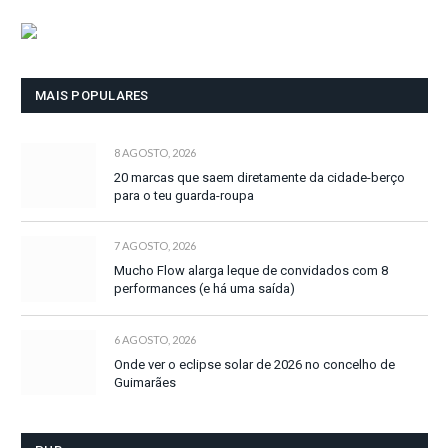
MAIS POPULARES
8 AGOSTO, 2026
20 marcas que saem diretamente da cidade-berço
para o teu guarda-roupa
7 AGOSTO, 2026
Mucho Flow alarga leque de convidados com 8
performances (e há uma saída)
6 AGOSTO, 2026
Onde ver o eclipse solar de 2026 no concelho de
Guimarães