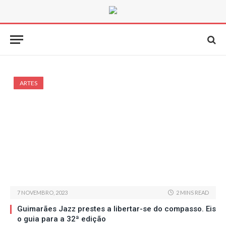
ARTES
7 NOVEMBRO, 2023
2 MINS READ
Guimarães Jazz prestes a libertar-se do compasso. Eis
o guia para a 32ª edição