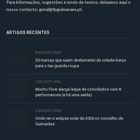
Para informações, sugestões e envio de textos, deixamos aqui o
nosso contacto:
geral@fpguimaraes.pt
.
ARTIGOS RECENTES
8 AGOSTO, 2026
20 marcas que saem diretamente da cidade-berço
para o teu guarda-roupa
7 AGOSTO, 2026
Mucho Flow alarga leque de convidados com 8
performances (e há uma saída)
6 AGOSTO, 2026
Onde ver o eclipse solar de 2026 no concelho de
Guimarães