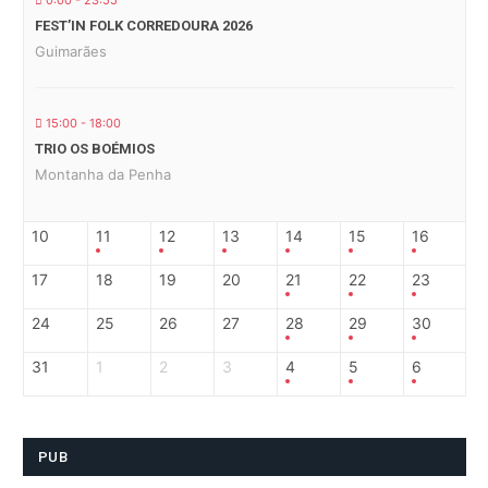
0:00 - 23:55
FEST’IN FOLK CORREDOURA 2026
Guimarães
15:00 - 18:00
TRIO OS BOÉMIOS
Montanha da Penha
10
11
12
13
14
15
16
17
18
19
20
21
22
23
24
25
26
27
28
29
30
31
1
2
3
4
5
6
PUB