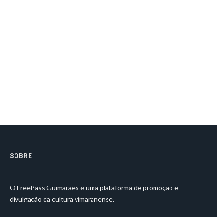
SOBRE
O FreePass Guimarães é uma plataforma de promoção e
divulgação da cultura vimaranense.