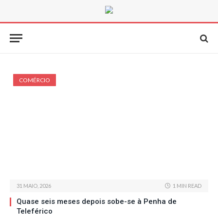
COMÉRCIO
31 MAIO, 2026
1 MIN READ
Quase seis meses depois sobe-se à Penha de
Teleférico