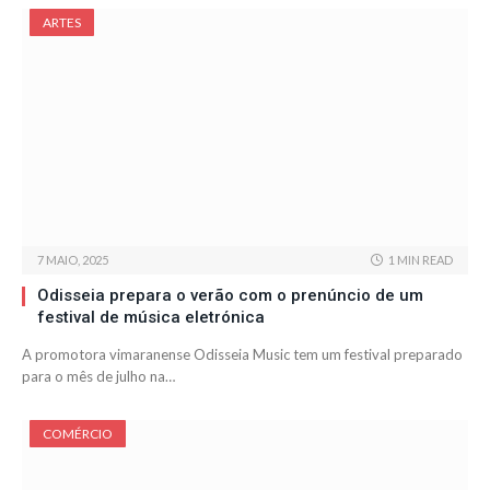
ARTES
7 MAIO, 2025
1 MIN READ
Odisseia prepara o verão com o prenúncio de um
festival de música eletrónica
A promotora vimaranense Odisseia Music tem um festival preparado
para o mês de julho na…
COMÉRCIO