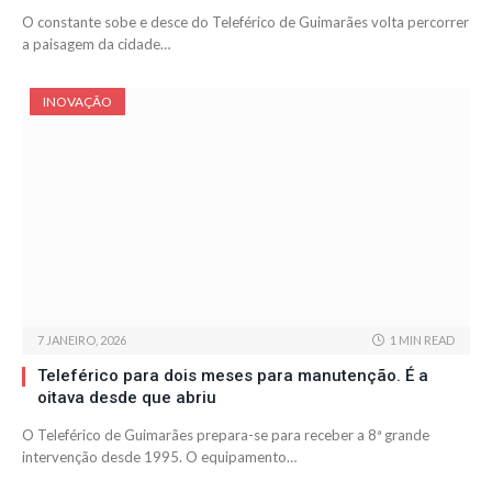
O constante sobe e desce do Teleférico de Guimarães volta percorrer
a paisagem da cidade…
INOVAÇÃO
7 JANEIRO, 2026
1 MIN READ
Teleférico para dois meses para manutenção. É a
oitava desde que abriu
O Teleférico de Guimarães prepara-se para receber a 8ª grande
intervenção desde 1995. O equipamento…