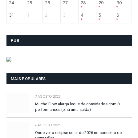
24
25
26
27
28
29
30
31
1
2
3
4
5
6
PUB
MAIS POPULARES
7 AGOSTO, 2026
Mucho Flow alarga leque de convidados com 8
performances (e há uma saída)
6 AGOSTO, 2026
Onde ver o eclipse solar de 2026 no concelho de