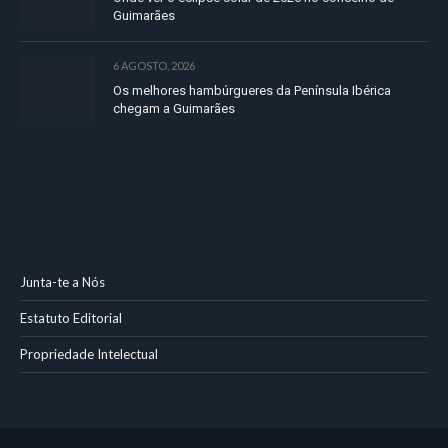
Guimarães
6 AGOSTO, 2026
Os melhores hambúrgueres da Península Ibérica
chegam a Guimarães
Junta-te a Nós
Estatuto Editorial
Propriedade Intelectual