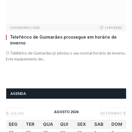
2 NOVEMBRO, 2020
1 MIN READ
Teleférico de Guimarães prossegue em horário de
inverno
O Teleférico de Guimarães já adotou o seu normal horário de inverno.
Este equipamento de…
AGENDA
AGOSTO 2026
JULHO
SETEMBRO
SEG
TER
QUA
QUI
SEX
SAB
DOM