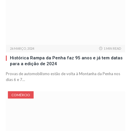
26 MARÇO, 2024
1 MIN READ
Histórica Rampa da Penha faz 95 anos e já tem datas
para a edição de 2024
Provas de automobilismo estão de volta à Montanha da Penha nos
dias 6 e 7…
COMÉRCIO