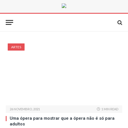
ARTES
26 NOVEMBRO, 2021
1 MIN READ
Uma ópera para mostrar que a ópera não é só para
adultos