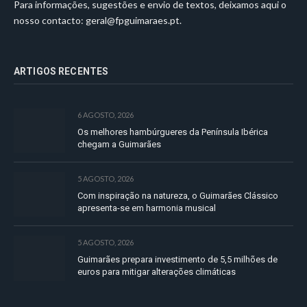
Para informações, sugestões e envio de textos, deixamos aqui o
nosso contacto:
geral@fpguimaraes.pt
.
ARTIGOS RECENTES
6 AGOSTO, 2026
Os melhores hambúrgueres da Península Ibérica
chegam a Guimarães
5 AGOSTO, 2026
Com inspiração na natureza, o Guimarães Clássico
apresenta-se em harmonia musical
5 AGOSTO, 2026
Guimarães prepara investimento de 5,5 milhões de
euros para mitigar alterações climáticas