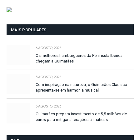
MAIS POPULARES
6 AGOSTO, 2026
Os melhores hambúrgueres da Península Ibérica
chegam a Guimarães
5 AGOSTO, 2026
Com inspiração na natureza, o Guimarães Clássico
apresenta-se em harmonia musical
5 AGOSTO, 2026
Guimarães prepara investimento de 5,5 milhões de
euros para mitigar alterações climáticas