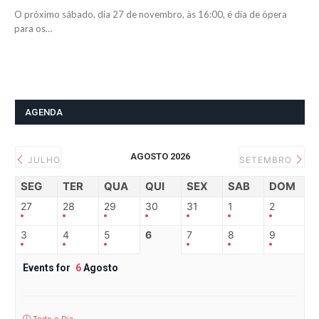
O próximo sábado, dia 27 de novembro, às 16:00, é dia de ópera
para os…
AGENDA
AGOSTO 2026
JULHO
SETEMBRO
SEG
TER
QUA
QUI
SEX
SAB
DOM
27
28
29
30
31
1
2
3
4
5
6
7
8
9
Events for
6
Agosto