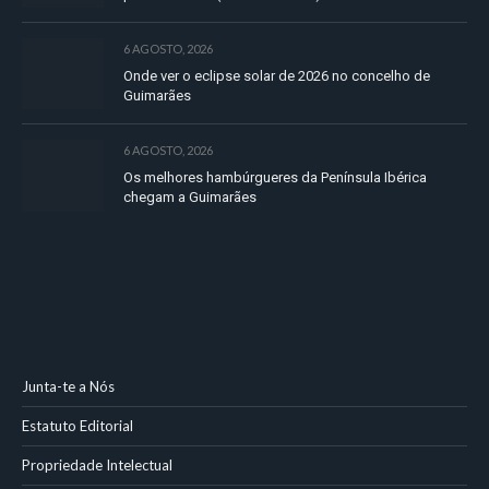
6 AGOSTO, 2026
Onde ver o eclipse solar de 2026 no concelho de
Guimarães
6 AGOSTO, 2026
Os melhores hambúrgueres da Península Ibérica
chegam a Guimarães
Junta-te a Nós
Estatuto Editorial
Propriedade Intelectual