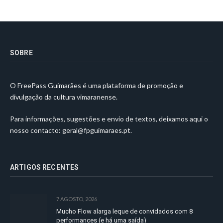
SOBRE
O FreePass Guimarães é uma plataforma de promoção e
divulgação da cultura vimaranense.
Para informações, sugestões e envio de textos, deixamos aqui o
nosso contacto:
geral@fpguimaraes.pt
.
ARTIGOS RECENTES
7 AGOSTO, 2026
Mucho Flow alarga leque de convidados com 8
performances (e há uma saída)