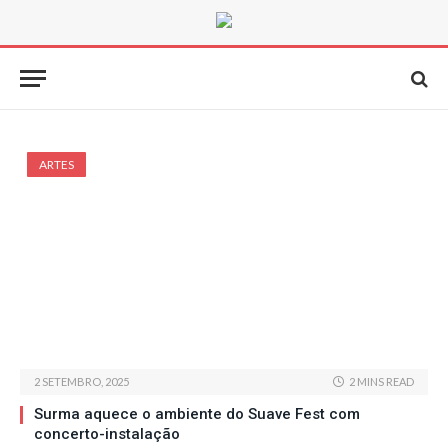
ARTES
2 SETEMBRO, 2025
2 MINS READ
Surma aquece o ambiente do Suave Fest com
concerto-instalação