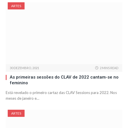
ARTES
30 DEZEMBRO, 2021
2 MINS READ
As primeiras sessões do CLAV de 2022 cantam-se no
feminino
Está revelado o primeiro cartaz das CLAV Sessions para 2022. Nos
meses de janeiro e…
ARTES