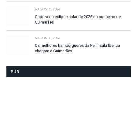
6 AGOSTO, 2026
Onde ver o eclipse solar de 2026 no concelho de
Guimarães
6 AGOSTO, 2026
Os melhores hambúrgueres da Península Ibérica
chegam a Guimarães
PUB