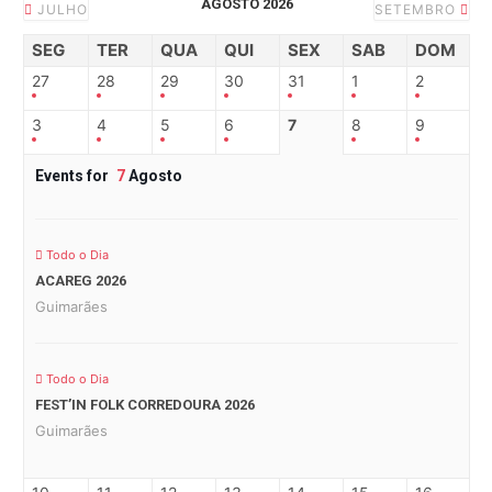
AGOSTO 2026
JULHO
SETEMBRO
SEG
TER
QUA
QUI
SEX
SAB
DOM
27
28
29
30
31
1
2
3
4
5
6
7
8
9
Events for
7
Agosto
Todo o Dia
ACAREG 2026
Guimarães
Todo o Dia
FEST’IN FOLK CORREDOURA 2026
Guimarães