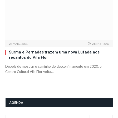
24 MAIO, 2021
2 MINS READ
Surma e Pernadas trazem uma nova Lufada aos
recantos do Vila Flor
Depois de mostrar o caminho do desconfinamento em 2020, o
Centro Cultural Vila Flor volta…
AGENDA