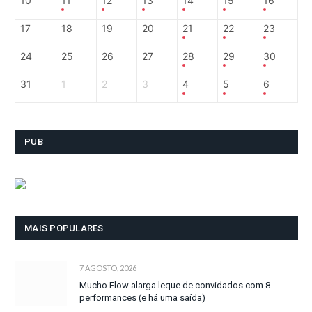
10
11
12
13
14
15
16
17
18
19
20
21
22
23
24
25
26
27
28
29
30
31
1
2
3
4
5
6
PUB
MAIS POPULARES
7 AGOSTO, 2026
Mucho Flow alarga leque de convidados com 8
performances (e há uma saída)