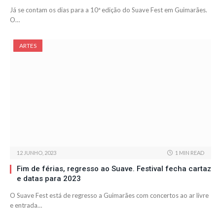
Já se contam os dias para a 10ª edição do Suave Fest em Guimarães.
O…
ARTES
12 JUNHO, 2023
1 MIN READ
Fim de férias, regresso ao Suave. Festival fecha cartaz
e datas para 2023
O Suave Fest está de regresso a Guimarães com concertos ao ar livre
e entrada…