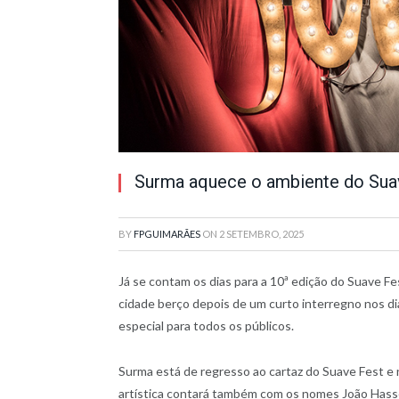
Surma aquece o ambiente do Sua
BY
FPGUIMARÃES
ON
2 SETEMBRO, 2025
Já se contam os dias para a 10ª edição do Suave Fe
cidade berço depois de um curto interregno nos di
especial para todos os públicos.
Surma está de regresso ao cartaz do Suave Fest e 
artística contará também com os nomes João Hasse