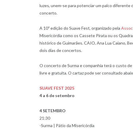
luzes, unem-se para potenciar um palco diferente d
concerto.
A 10ª edição do Suave Fest, organizado pela
Assoc
Misericórdia como os Cassete Pirata ou os Quadra
histórico de Guimarães. CAIO, Ana Lua Caiano, Be
dois dias de concertos.
O concerto de Surma e companhia terá o custo de 8
livre e gratuita. O cartaz pode ser consultado abaix
SUAVE FEST 2025
4 a 6 de setembro
4 SETEMBRO
21:30
-Surma | Pátio da Misericórdia