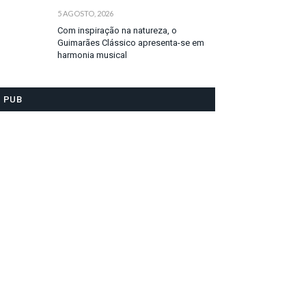
5 AGOSTO, 2026
Com inspiração na natureza, o
Guimarães Clássico apresenta-se em
harmonia musical
PUB