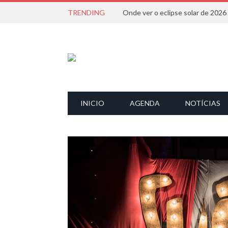
TRENDING
Onde ver o eclipse solar de 202
INICIO
AGENDA
NOTÍCIAS