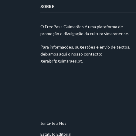
SOBRE
O FreePass Guimarães é uma plataforma de
promoção e divulgação da cultura vimaranense.
Para informações, sugestões e envio de textos,
deixamos aqui o nosso contacto:
geral@fpguimaraes.pt
.
Junta-te a Nós
Estatuto Editorial