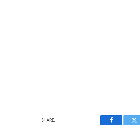
SHARE.
Facebook
Tw