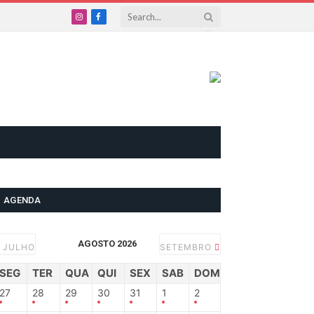
Instagram
Facebook
AGENDA
AGOSTO 2026
JULHO
SETEMBRO
SEG
TER
QUA
QUI
SEX
SAB
DOM
27
28
29
30
31
1
2