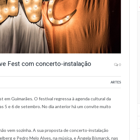
ve Fest com concerto-instalação
0
ARTES
st em Guimarães. O festival regressa à agenda cultural da
as 5 e 6 de setembro. No dia anterior há um convite muito
não vem sozinha. A sua proposta de concerto-instalação
lberg e Pedro Melo Alves, na música, e Ângela Bismarck, nas