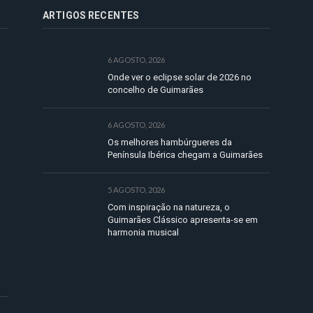
ARTIGOS RECENTES
6 AGOSTO, 2026
Onde ver o eclipse solar de 2026 no
concelho de Guimarães
6 AGOSTO, 2026
Os melhores hambúrgueres da
Península Ibérica chegam a Guimarães
5 AGOSTO, 2026
Com inspiração na natureza, o
Guimarães Clássico apresenta-se em
harmonia musical