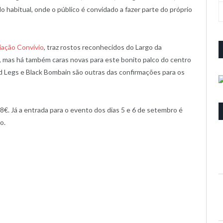
o habitual, onde o público é convidado a fazer parte do próprio
iação Convívio
, traz rostos reconhecidos do Largo da
, mas há também caras novas para este bonito palco do centro
d Legs e Black Bombain são outras das confirmações para os
€. Já a entrada para o evento dos dias 5 e 6 de setembro é
o.