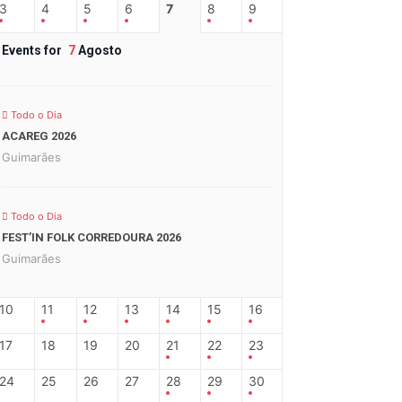
3
4
5
6
7
8
9
Events for
7
Agosto
Todo o Dia
ACAREG 2026
Guimarães
Todo o Dia
FEST’IN FOLK CORREDOURA 2026
Guimarães
10
11
12
13
14
15
16
17
18
19
20
21
22
23
24
25
26
27
28
29
30