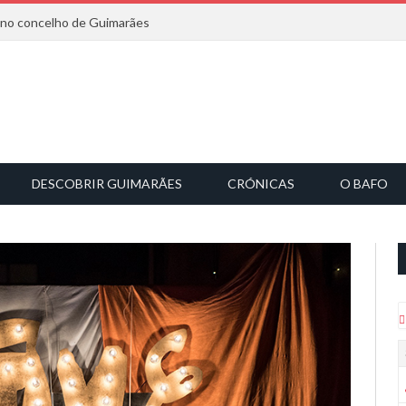
6 no concelho de Guimarães
DESCOBRIR GUIMARÃES
CRÓNICAS
O BAFO