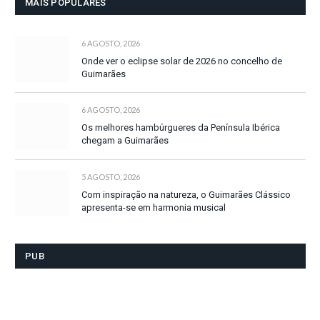
MAIS POPULARES
6 AGOSTO, 2026
Onde ver o eclipse solar de 2026 no concelho de
Guimarães
6 AGOSTO, 2026
Os melhores hambúrgueres da Península Ibérica
chegam a Guimarães
5 AGOSTO, 2026
Com inspiração na natureza, o Guimarães Clássico
apresenta-se em harmonia musical
PUB