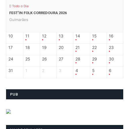
Todo o Dia
FEST’IN FOLK CORREDOURA 2026
Guimarães
10
11
12
13
14
15
16
17
18
19
20
21
22
23
24
25
26
27
28
29
30
31
1
2
3
4
5
6
PUB