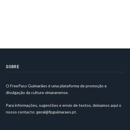
SOBRE
O FreePass Guimarães é uma plataforma de promoção e
divulgação da cultura vimaranense.
Para informações, sugestões e envio de textos, deixamos aqui o
nosso contacto:
geral@fpguimaraes.pt
.