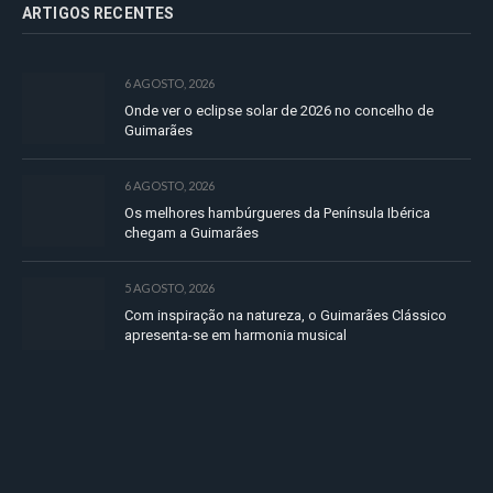
ARTIGOS RECENTES
6 AGOSTO, 2026
Onde ver o eclipse solar de 2026 no concelho de
Guimarães
6 AGOSTO, 2026
Os melhores hambúrgueres da Península Ibérica
chegam a Guimarães
5 AGOSTO, 2026
Com inspiração na natureza, o Guimarães Clássico
apresenta-se em harmonia musical