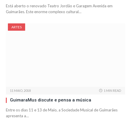
Está aberto o renovado Teatro Jordão e Garagem Avenida em
Guimarães. Este enorme complexo cultural…
ARTES
11 MAIO, 2018
1 MIN READ
GuimaraMus discute e pensa a música
Entre os dias 11 e 13 de Maio, a Sociedade Musical de Guimarães
apresenta a…