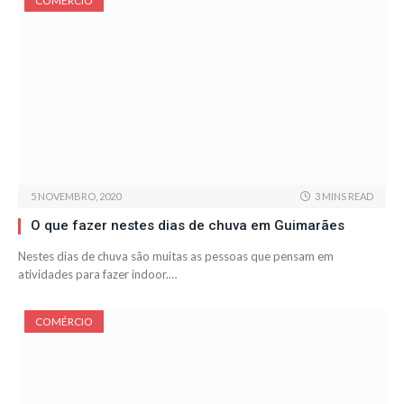
COMÉRCIO
5 NOVEMBRO, 2020
3 MINS READ
O que fazer nestes dias de chuva em Guimarães
Nestes dias de chuva são muitas as pessoas que pensam em
atividades para fazer indoor.…
COMÉRCIO