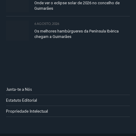
Onde ver o eclipse solar de 2026 no concelho de
Guimarães
6 AGOSTO, 2026
Os melhores hambúrgueres da Península Ibérica
chegam a Guimarães
Junta-te a Nós
Estatuto Editorial
Propriedade Intelectual