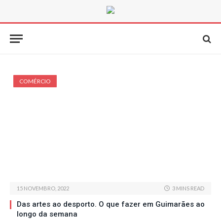
COMÉRCIO
15 NOVEMBRO, 2022
3 MINS READ
Das artes ao desporto. O que fazer em Guimarães ao
longo da semana