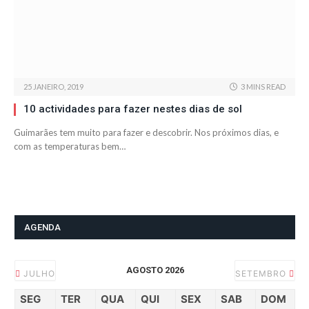
25 JANEIRO, 2019
3 MINS READ
10 actividades para fazer nestes dias de sol
Guimarães tem muito para fazer e descobrir. Nos próximos dias, e
com as temperaturas bem…
AGENDA
AGOSTO 2026
JULHO
SETEMBRO
SEG
TER
QUA
QUI
SEX
SAB
DOM