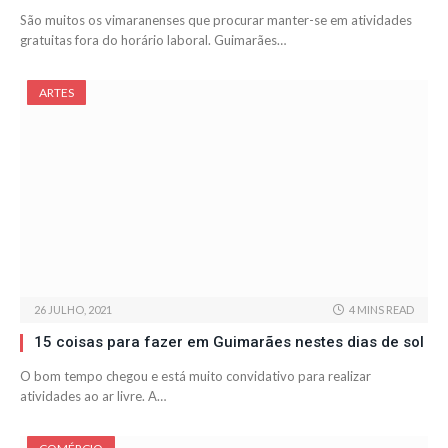
São muitos os vimaranenses que procurar manter-se em atividades
gratuitas fora do horário laboral. Guimarães…
ARTES
26 JULHO, 2021
4 MINS READ
15 coisas para fazer em Guimarães nestes dias de sol
O bom tempo chegou e está muito convidativo para realizar
atividades ao ar livre. A…