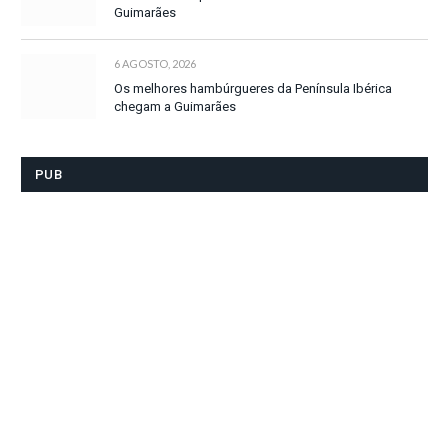
Guimarães
6 AGOSTO, 2026
Os melhores hambúrgueres da Península Ibérica
chegam a Guimarães
PUB