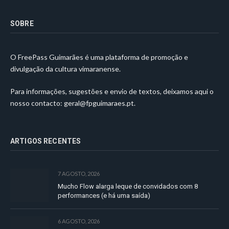
SOBRE
O FreePass Guimarães é uma plataforma de promoção e
divulgação da cultura vimaranense.
Para informações, sugestões e envio de textos, deixamos aqui o
nosso contacto:
geral@fpguimaraes.pt
.
ARTIGOS RECENTES
7 AGOSTO, 2026
Mucho Flow alarga leque de convidados com 8
performances (e há uma saída)
6 AGOSTO, 2026