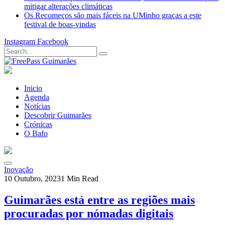
mitigar alterações climáticas
Os Recomeços são mais fáceis na UMinho graças a este
festival de boas-vindas
Instagram
Facebook
Inicio
Agenda
Notícias
Descobrir Guimarães
Crónicas
O Bafo
Inovação
10 Outubro, 2023
1 Min Read
Guimarães está entre as regiões mais
procuradas por nómadas digitais