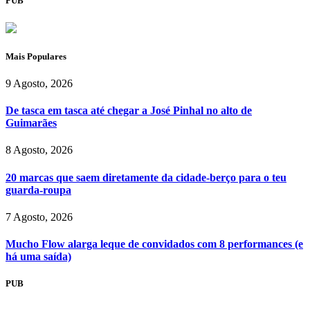
PUB
Mais Populares
9 Agosto, 2026
De tasca em tasca até chegar a José Pinhal no alto de
Guimarães
8 Agosto, 2026
20 marcas que saem diretamente da cidade-berço para o teu
guarda-roupa
7 Agosto, 2026
Mucho Flow alarga leque de convidados com 8 performances (e
há uma saída)
PUB