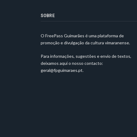
SOBRE
O FreePass Guimarães é uma plataforma de
promoção e divulgação da cultura vimaranense.
Para informações, sugestões e envio de textos,
deixamos aqui o nosso contacto:
geral@fpguimaraes.pt
.