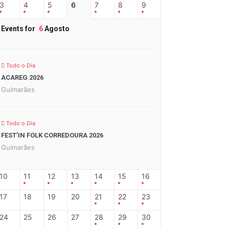
3
4
5
6
7
8
9
Events for
6
Agosto
Todo o Dia
ACAREG 2026
Guimarães
Todo o Dia
FEST’IN FOLK CORREDOURA 2026
Guimarães
10
11
12
13
14
15
16
17
18
19
20
21
22
23
24
25
26
27
28
29
30