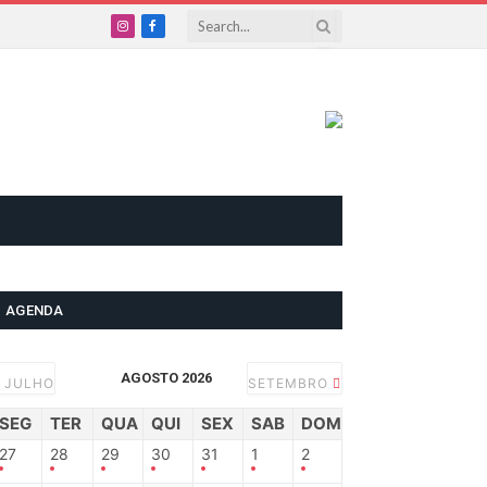
Instagram
Facebook
AGENDA
AGOSTO 2026
JULHO
SETEMBRO
SEG
TER
QUA
QUI
SEX
SAB
DOM
27
28
29
30
31
1
2