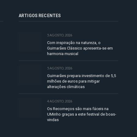
ARTIGOS RECENTES
5 AGOSTO, 2026
Com inspiração na natureza, o
Guimarães Clássico apresenta-se em
harmonia musical
5 AGOSTO, 2026
Guimarães prepara investimento de 5,5
milhões de euros para mitigar
alterações climáticas
4 AGOSTO, 2026
Os Recomeços são mais fáceis na
UMinho graças a este festival de boas-
vindas