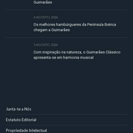
Guimarães
6 AGOSTO, 2026
Os melhores hambúrgueres da Península Ibérica
chegam a Guimarães
5 AGOSTO, 2026
Com inspiração na natureza, o Guimarães Clássico
apresenta-se em harmonia musical
Junta-te a Nós
Estatuto Editorial
Propriedade Intelectual