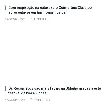
Com inspiração na natureza, o Guimarães Clássico
apresenta-se em harmonia musical
5 AGOSTO, 2026
1 MIN READ
Os Recomeços são mais fáceis na UMinho graças a este
festival de boas-vindas
4 AGOSTO, 2026
2 MINS READ