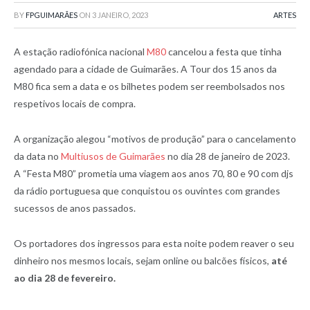
BY
FPGUIMARÃES
ON
3 JANEIRO, 2023
ARTES
A estação radiofónica nacional
M80
cancelou a festa que tinha
agendado para a cidade de Guimarães. A Tour dos 15 anos da
M80 fica sem a data e os bilhetes podem ser reembolsados nos
respetivos locais de compra.
A organização alegou “motivos de produção” para o cancelamento
da data no
Multiusos de Guimarães
no dia 28 de janeiro de 2023.
A “Festa M80” prometia uma viagem aos anos 70, 80 e 90 com djs
da rádio portuguesa que conquistou os ouvintes com grandes
sucessos de anos passados.
Os portadores dos ingressos para esta noite podem reaver o seu
dinheiro nos mesmos locais, sejam online ou balcões físicos,
até
ao dia 28 de fevereiro.