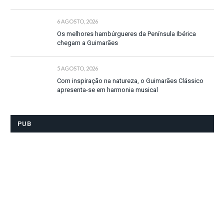
6 AGOSTO, 2026
Os melhores hambúrgueres da Península Ibérica
chegam a Guimarães
5 AGOSTO, 2026
Com inspiração na natureza, o Guimarães Clássico
apresenta-se em harmonia musical
PUB