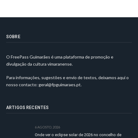
SOBRE
O FreePass Guimarães é uma plataforma de promoção e
divulgação da cultura vimaranense.
Para informações, sugestões e envio de textos, deixamos aqui o
nosso contacto:
geral@fpguimaraes.pt
.
ARTIGOS RECENTES
6 AGOSTO, 2026
Onde ver o eclipse solar de 2026 no concelho de