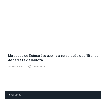
Multiusos de Guimarães acolhe a celebração dos 15 anos
de carreira de Badoxa
3 AGOSTO, 2026
1 MIN READ
AGENDA