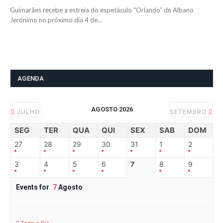
Guimarães recebe a estreia do espetáculo “Orlando” de Albano
Jerónimo no próximo dia 4 de…
AGENDA
AGOSTO 2026
JULHO
SETEMBRO
SEG
TER
QUA
QUI
SEX
SAB
DOM
27
28
29
30
31
1
2
3
4
5
6
7
8
9
Events for
7
Agosto