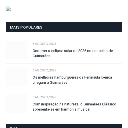
MAIS POPULARES
6 AGOSTO, 2026
Onde ver o eclipse solar de 2026 no concelho de
Guimarães
6 AGOSTO, 2026
Os melhores hambúrgueres da Península Ibérica
chegam a Guimarães
5 AGOSTO, 2026
Com inspiração na natureza, o Guimarães Clássico
apresenta-se em harmonia musical