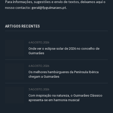
Para informações, sugestões e envio de textos, deixamos aqui o
nosso contacto:
geral@fpguimaraes.pt
.
ARTIGOS RECENTES
6 AGOSTO, 2026
Onde ver o eclipse solar de 2026 no concelho de
Guimarães
6 AGOSTO, 2026
Os melhores hambúrgueres da Península Ibérica
chegam a Guimarães
5 AGOSTO, 2026
Com inspiração na natureza, o Guimarães Clássico
apresenta-se em harmonia musical