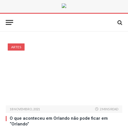
ARTES
18 NOVEMBRO, 2021
2 MINS READ
O que aconteceu em Orlando não pode ficar em
“Orlando”