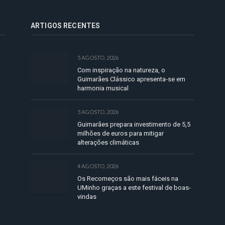
ARTIGOS RECENTES
5 AGOSTO, 2026
Com inspiração na natureza, o
Guimarães Clássico apresenta-se em
harmonia musical
5 AGOSTO, 2026
Guimarães prepara investimento de 5,5
milhões de euros para mitigar
alterações climáticas
4 AGOSTO, 2026
Os Recomeços são mais fáceis na
UMinho graças a este festival de boas-
vindas