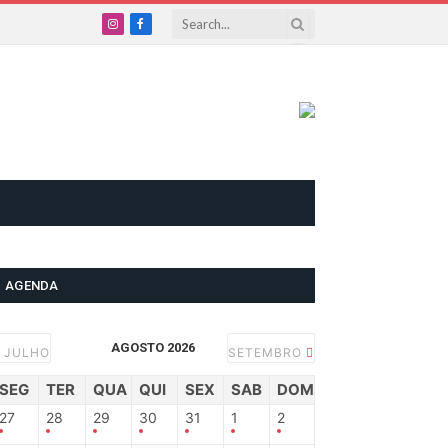
Instagram
Facebook
AGENDA
AGOSTO 2026
JULHO
SETEMBRO
SEG
TER
QUA
QUI
SEX
SAB
DOM
27
28
29
30
31
1
2