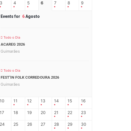
3
4
5
6
7
8
9
Events for
6
Agosto
Todo o Dia
ACAREG 2026
Guimarães
Todo o Dia
FEST’IN FOLK CORREDOURA 2026
Guimarães
10
11
12
13
14
15
16
17
18
19
20
21
22
23
24
25
26
27
28
29
30