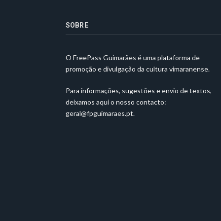
SOBRE
O FreePass Guimarães é uma plataforma de
promoção e divulgação da cultura vimaranense.
Para informações, sugestões e envio de textos,
deixamos aqui o nosso contacto:
geral@fpguimaraes.pt
.