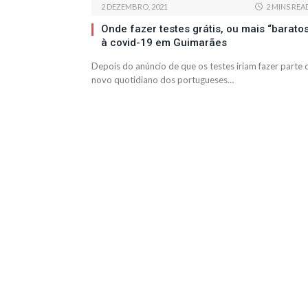
2 DEZEMBRO, 2021
2 MINS REA
Onde fazer testes grátis, ou mais “baratos
à covid-19 em Guimarães
Depois do anúncio de que os testes iriam fazer parte 
novo quotidiano dos portugueses…