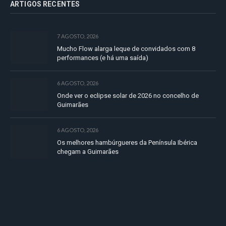
ARTIGOS RECENTES
7 AGOSTO, 2026
Mucho Flow alarga leque de convidados com 8
performances (e há uma saída)
6 AGOSTO, 2026
Onde ver o eclipse solar de 2026 no concelho de
Guimarães
6 AGOSTO, 2026
Os melhores hambúrgueres da Península Ibérica
chegam a Guimarães