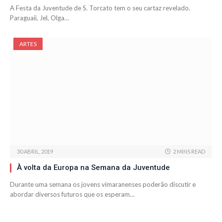
A Festa da Juventude de S. Torcato tem o seu cartaz revelado.
Paraguaii, Jel, Olga…
ARTES
30 ABRIL, 2019
2 MINS READ
À volta da Europa na Semana da Juventude
Durante uma semana os jovens vimaranenses poderão discutir e
abordar diversos futuros que os esperam…