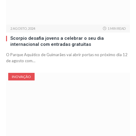
2 AGOSTO, 2024
1 MIN READ
Scorpio desafia jovens a celebrar o seu dia
internacional com entradas gratuitas
O Parque Aquático de Guimarães vai abrir portas no próximo dia 12
de agosto com…
INOVAÇÃO