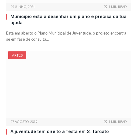
29 JUNHO, 2021
1 MIN READ
Município está a desenhar um plano e precisa da tua
ajuda
Está em aberto o Plano Municipal de Juventude, o projeto encontra-
se em fase de consulta…
ARTES
27 AGOSTO, 2019
1 MIN READ
A juventude tem direito a festa em S. Torcato