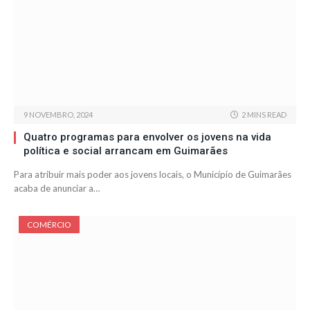
9 NOVEMBRO, 2024
2 MINS READ
Quatro programas para envolver os jovens na vida
política e social arrancam em Guimarães
Para atribuir mais poder aos jovens locais, o Município de Guimarães
acaba de anunciar a…
COMÉRCIO