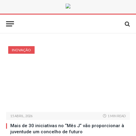
INOVAÇÃO
15 ABRIL, 2026
1 MIN READ
Mais de 30 iniciativas no “Mês J” vão proporcionar à
juventude um concelho de futuro