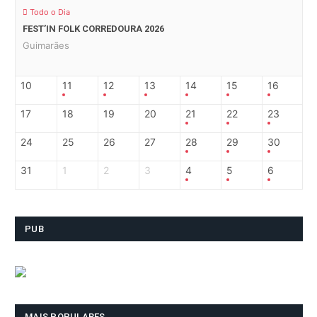
Todo o Dia
FEST’IN FOLK CORREDOURA 2026
Guimarães
10
11
12
13
14
15
16
17
18
19
20
21
22
23
24
25
26
27
28
29
30
31
1
2
3
4
5
6
PUB
MAIS POPULARES