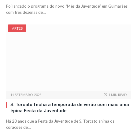
Foi lançado o programa do novo “Mês da Juventude” em Guimarães
com três dezenas de…
ARTES
11 SETEMBRO, 2025
1 MIN READ
S. Torcato fecha a temporada de verão com mais uma
épica Festa da Juventude
Há 20 anos que a Festa da Juventude de S. Torcato anima os
corações de…