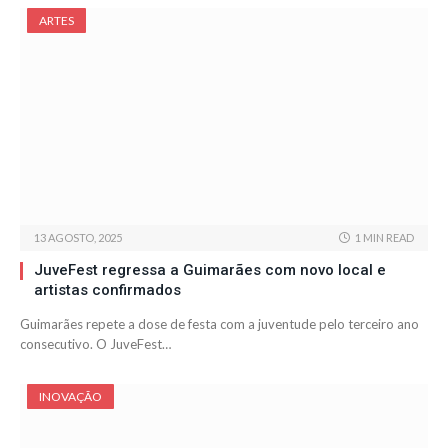
ARTES
13 AGOSTO, 2025
1 MIN READ
JuveFest regressa a Guimarães com novo local e
artistas confirmados
Guimarães repete a dose de festa com a juventude pelo terceiro ano
consecutivo. O JuveFest…
INOVAÇÃO