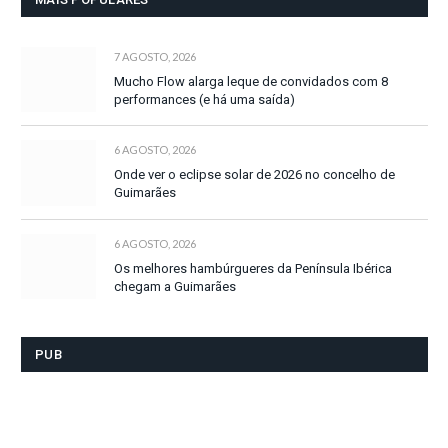
7 AGOSTO, 2026
Mucho Flow alarga leque de convidados com 8
performances (e há uma saída)
6 AGOSTO, 2026
Onde ver o eclipse solar de 2026 no concelho de
Guimarães
6 AGOSTO, 2026
Os melhores hambúrgueres da Península Ibérica
chegam a Guimarães
PUB