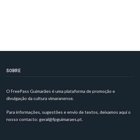
SOBRE
O FreePass Guimarães é uma plataforma de promoção e
divulgação da cultura vimaranense.
Para informações, sugestões e envio de textos, deixamos aqui o
nosso contacto:
geral@fpguimaraes.pt
.