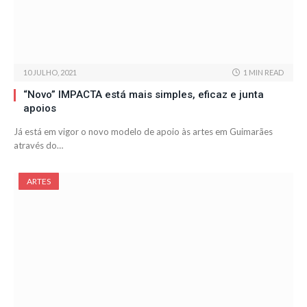
10 JULHO, 2021
1 MIN READ
“Novo” IMPACTA está mais simples, eficaz e junta
apoios
Já está em vigor o novo modelo de apoio às artes em Guimarães
através do…
ARTES