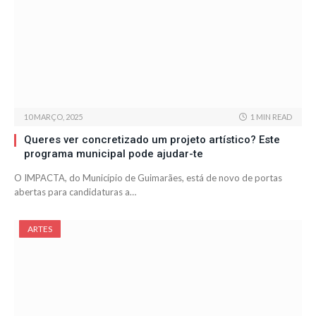
10 MARÇO, 2025
1 MIN READ
Queres ver concretizado um projeto artístico? Este
programa municipal pode ajudar-te
O IMPACTA, do Município de Guimarães, está de novo de portas
abertas para candidaturas a…
ARTES