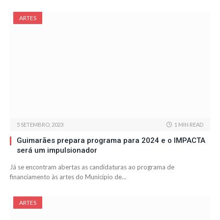
ARTES
5 SETEMBRO, 2023
1 MIN READ
Guimarães prepara programa para 2024 e o IMPACTA
será um impulsionador
Já se encontram abertas as candidaturas ao programa de
financiamento às artes do Município de…
ARTES