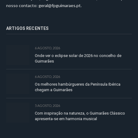
nosso contacto:
geral@fpguimaraes.pt
.
ARTIGOS RECENTES
6 AGOSTO, 2026
Onde ver o eclipse solar de 2026 no concelho de
Guimarães
6 AGOSTO, 2026
Os melhores hambúrgueres da Península Ibérica
chegam a Guimarães
5 AGOSTO, 2026
Com inspiração na natureza, o Guimarães Clássico
apresenta-se em harmonia musical