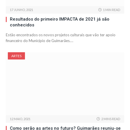
17 JUNHO, 2021
1 MIN READ
Resultados do primeiro IMPACTA de 2021 já são
conhecidos
Estão encontrados os novos projetos culturais que vão ter apoio
financeiro do Município de Guimarães.…
ARTES
12 MAIO, 2021
2 MINS READ
Como serão as artes no futuro? Guimarães reuniu-se