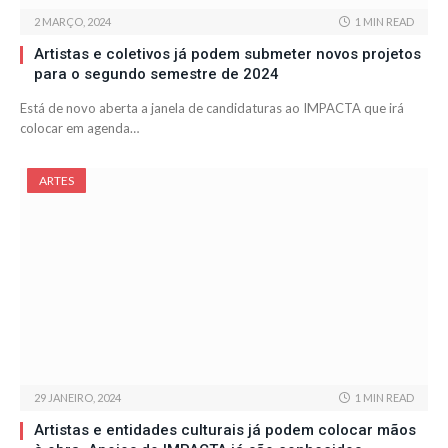
2 MARÇO, 2024
1 MIN READ
Artistas e coletivos já podem submeter novos projetos
para o segundo semestre de 2024
Está de novo aberta a janela de candidaturas ao IMPACTA que irá
colocar em agenda…
ARTES
29 JANEIRO, 2024
1 MIN READ
Artistas e entidades culturais já podem colocar mãos