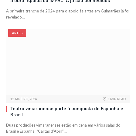
à obra. Apoios do IMPACTA já são conhecidos
A primeira tranche de 2024 para o apoio às artes em Guimarães já foi
revelado…
ARTES
12 JANEIRO, 2024
1 MIN READ
Teatro vimaranense parte à conquista de Espanha e
Brasil
Duas produções vimaranenses estão em cena em vários salas do
Brasil e Espanha. “Cartas d’Abril”…