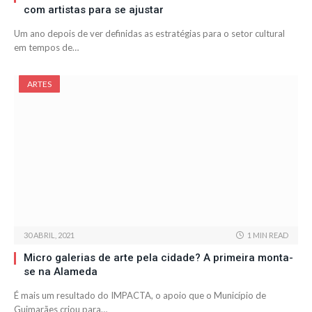
com artistas para se ajustar
Um ano depois de ver definidas as estratégias para o setor cultural
em tempos de…
ARTES
30 ABRIL, 2021
1 MIN READ
Micro galerias de arte pela cidade? A primeira monta-
se na Alameda
É mais um resultado do IMPACTA, o apoio que o Município de
Guimarães criou para…