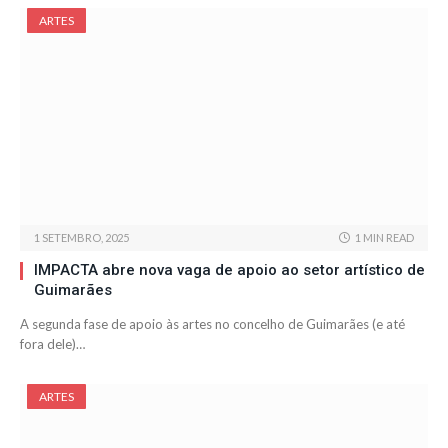
ARTES
1 SETEMBRO, 2025
1 MIN READ
IMPACTA abre nova vaga de apoio ao setor artístico de
Guimarães
A segunda fase de apoio às artes no concelho de Guimarães (e até
fora dele)…
ARTES