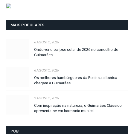
MAIS POPULARES
6 AGOSTO, 2026
Onde ver o eclipse solar de 2026 no concelho de
Guimarães
6 AGOSTO, 2026
Os melhores hambúrgueres da Península Ibérica
chegam a Guimarães
5 AGOSTO, 2026
Com inspiração na natureza, o Guimarães Clássico
apresenta-se em harmonia musical
PUB