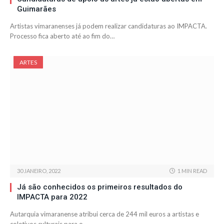
Guimarães
Artistas vimaranenses já podem realizar candidaturas ao IMPACTA.
Processo fica aberto até ao fim do…
ARTES
30 JANEIRO, 2022
1 MIN READ
Já são conhecidos os primeiros resultados do
IMPACTA para 2022
Autarquia vimaranense atribui cerca de 244 mil euros a artistas e