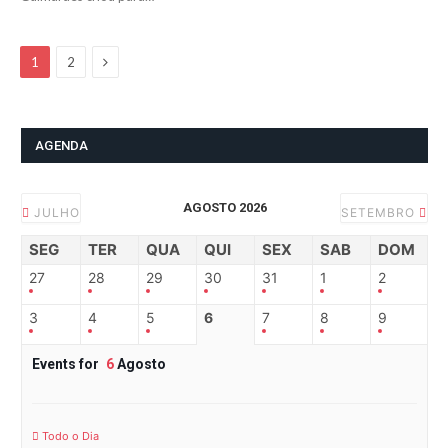
Next
1
2
AGENDA
AGOSTO 2026
JULHO
SETEMBRO
SEG
TER
QUA
QUI
SEX
SAB
DOM
27
28
29
30
31
1
2
3
4
5
6
7
8
9
Events for
6
Agosto
Todo o Dia