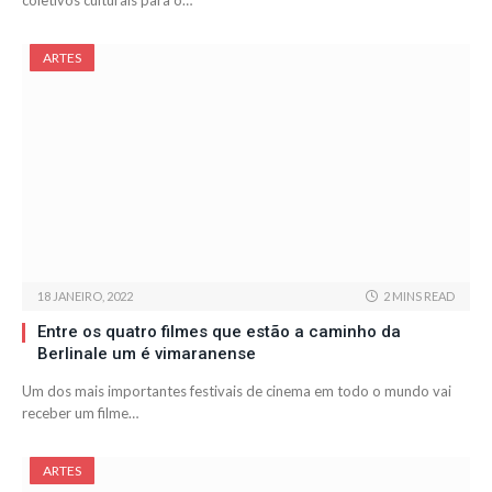
coletivos culturais para o…
ARTES
18 JANEIRO, 2022
2 MINS READ
Entre os quatro filmes que estão a caminho da
Berlinale um é vimaranense
Um dos mais importantes festivais de cinema em todo o mundo vai
receber um filme…
ARTES