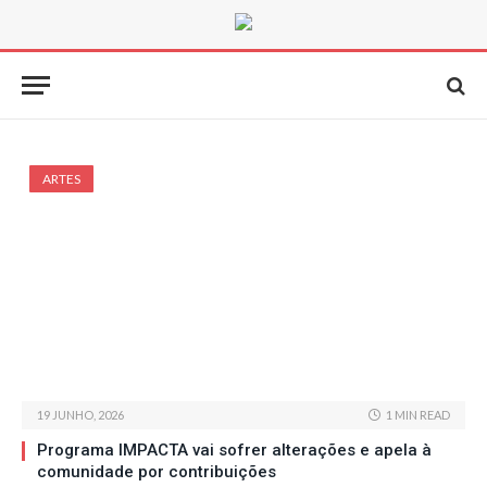
ARTES
19 JUNHO, 2026
1 MIN READ
Programa IMPACTA vai sofrer alterações e apela à
comunidade por contribuições