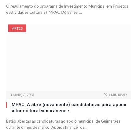
O regulamento do programa de Investimento Municipal em Projetos
e Atividades Culturais (IMPACTA) vai ser…
ARTES
1 MARÇO, 2026
1 MIN READ
IMPACTA abre (novamente) candidaturas para apoiar
setor cultural vimaranense
Estão abertas as candidaturas ao apoio municipal de Guimarães
durante o mês de março. Apoios financeiros…