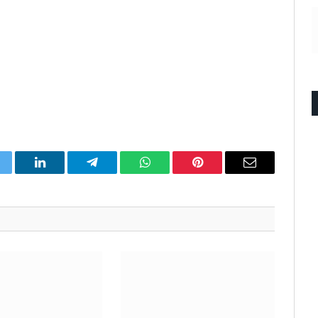
itter
LinkedIn
Telegram
WhatsApp
Pinterest
Email