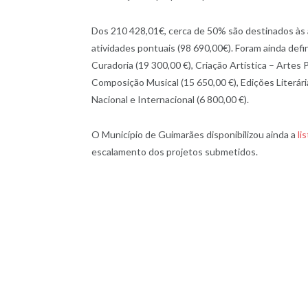
Dos 210 428,01€, cerca de 50% são destinados às 
atividades pontuais (98 690,00€). Foram ainda defin
Curadoria (19 300,00 €), Criação Artística – Artes 
Composição Musical (15 650,00 €), Edições Literári
Nacional e Internacional (6 800,00 €).
O Município de Guimarães disponibilizou ainda a
li
escalamento dos projetos submetidos.