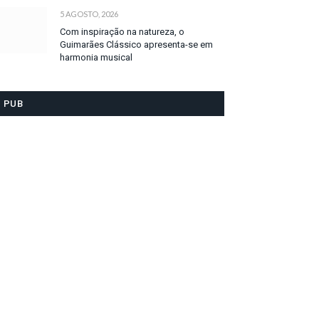
5 AGOSTO, 2026
Com inspiração na natureza, o
Guimarães Clássico apresenta-se em
harmonia musical
PUB