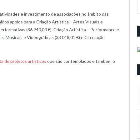
atividades e investimento de associações no âmbito das
idos apoios para a Criação Artística – Artes Visuais e
Performativas (36 940,00 €), Criação Artística – Performance e
as, Musicais e Videográficas (33 048,01 €) e Circulação
sta de projetos artísticos
que são contemplados e também o