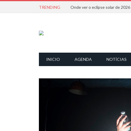
TRENDING
Onde ver o eclipse solar de 202
INICIO
AGENDA
NOTÍCIAS