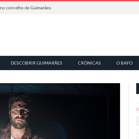
6 no concelho de Guimarães
DESCOBRIR GUIMARÃES
CRÓNICAS
O BAFO