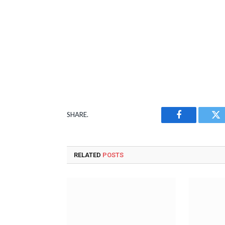
SHARE.
Facebook
Tw
RELATED
POSTS