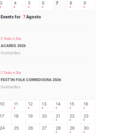
3
4
5
6
7
8
9
Events for
7
Agosto
Todo o Dia
ACAREG 2026
Guimarães
Todo o Dia
FEST’IN FOLK CORREDOURA 2026
Guimarães
10
11
12
13
14
15
16
17
18
19
20
21
22
23
24
25
26
27
28
29
30