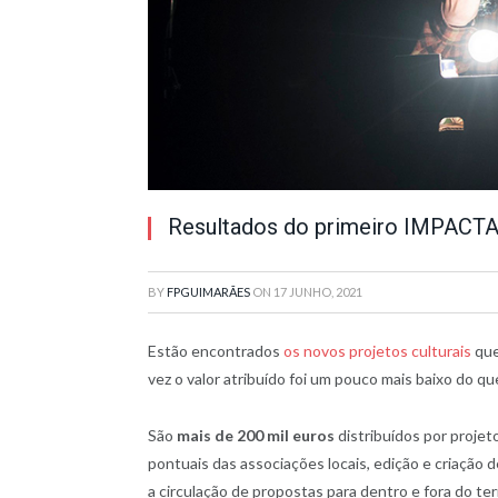
Resultados do primeiro IMPACTA
BY
FPGUIMARÃES
ON
17 JUNHO, 2021
Estão encontrados
os novos projetos culturais
que
vez o valor atribuído foi um pouco mais baixo do 
São
mais de 200 mil euros
distribuídos por projet
pontuais das associações locais, edição e criação 
a circulação de propostas para dentro e fora do terr