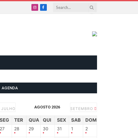
Instagram
Facebook
AGENDA
AGOSTO 2026
JULHO
SETEMBRO
SEG
TER
QUA
QUI
SEX
SAB
DOM
27
28
29
30
31
1
2