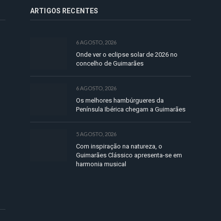
ARTIGOS RECENTES
6 AGOSTO, 2026
Onde ver o eclipse solar de 2026 no
concelho de Guimarães
6 AGOSTO, 2026
Os melhores hambúrgueres da
Península Ibérica chegam a Guimarães
5 AGOSTO, 2026
Com inspiração na natureza, o
Guimarães Clássico apresenta-se em
harmonia musical