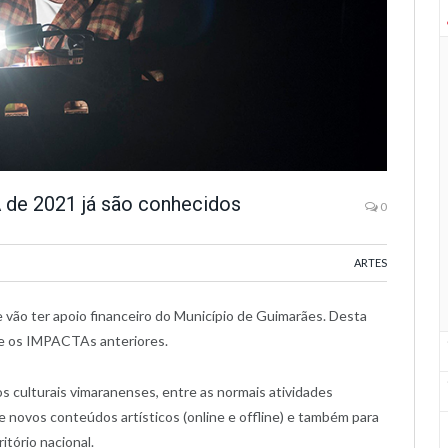
 de 2021 já são conhecidos
0
ARTES
 vão ter apoio financeiro do Município de Guimarães. Desta
que os IMPACTAs anteriores.
os culturais vimaranenses, entre as normais atividades
de novos conteúdos artísticos (online e offline) e também para
itório nacional.