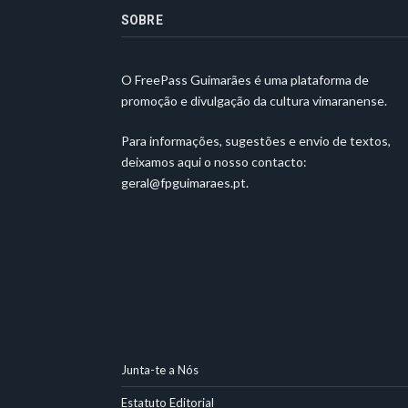
SOBRE
O FreePass Guimarães é uma plataforma de
promoção e divulgação da cultura vimaranense.
Para informações, sugestões e envio de textos,
deixamos aqui o nosso contacto:
geral@fpguimaraes.pt
.
Junta-te a Nós
Estatuto Editorial