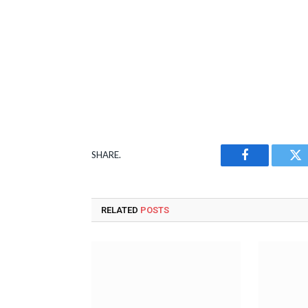
SHARE.
Facebook
Tw
RELATED
POSTS