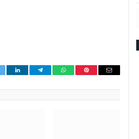
itter
LinkedIn
Telegram
WhatsApp
Pinterest
Email