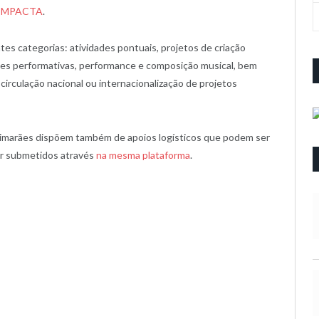
a IMPACTA
.
s categorias: atividades pontuais, projetos de criação
 artes performativas, performance e composição musical, bem
 circulação nacional ou internacionalização de projetos
Guimarães dispõem também de apoios logísticos que podem ser
er submetidos através
na mesma plataforma
.