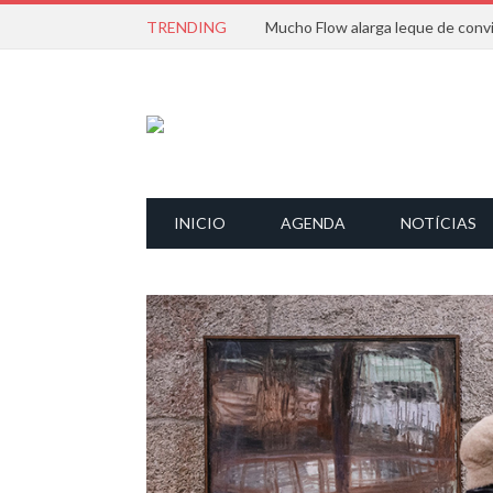
TRENDING
INICIO
AGENDA
NOTÍCIAS