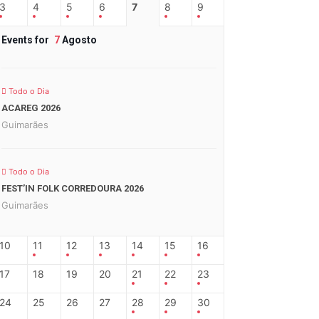
3
4
5
6
7
8
9
Events for
7
Agosto
Todo o Dia
ACAREG 2026
Guimarães
Todo o Dia
FEST’IN FOLK CORREDOURA 2026
Guimarães
10
11
12
13
14
15
16
17
18
19
20
21
22
23
24
25
26
27
28
29
30