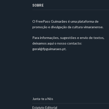
SOBRE
O FreePass Guimarães é uma plataforma de
promoção e divulgação da cultura vimaranense.
Para informações, sugestões e envio de textos,
deixamos aqui o nosso contacto:
geral@fpguimaraes.pt
.
Junta-te a Nós
Estatuto Editorial