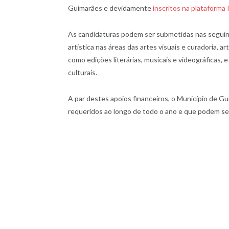
Guimarães e devidamente
inscritos na plataform
As candidaturas podem ser submetidas nas seguinte
artística nas áreas das artes visuais e curadoria,
como edições literárias, musicais e videográficas, e
culturais.
A par destes apoios financeiros, o Município de 
requeridos ao longo de todo o ano e que podem s