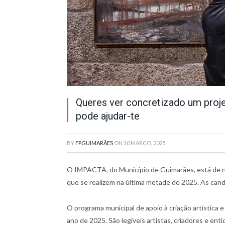
Queres ver concretizado um proje
pode ajudar-te
BY
FPGUIMARÃES
ON
10 MARÇO, 2025
O IMPACTA, do Município de Guimarães, está de no
que se realizem na última metade de 2025. As cand
O programa municipal de apoio à criação artística e
ano de 2025. São legíveis artistas, criadores e en