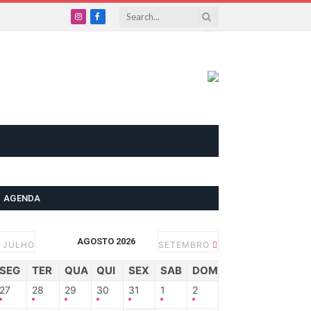
Instagram
Facebook
AGENDA
AGOSTO 2026
JULHO
SETEMBRO
SEG
TER
QUA
QUI
SEX
SAB
DOM
27
28
29
30
31
1
2