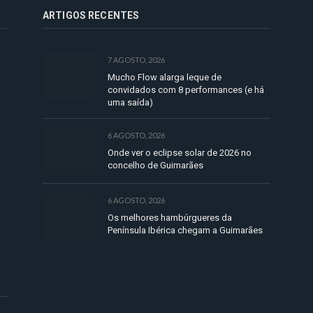
ARTIGOS RECENTES
7 AGOSTO, 2026
Mucho Flow alarga leque de
convidados com 8 performances (e há
uma saída)
6 AGOSTO, 2026
Onde ver o eclipse solar de 2026 no
concelho de Guimarães
6 AGOSTO, 2026
Os melhores hambúrgueres da
Península Ibérica chegam a Guimarães