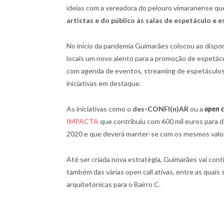
ideias com a vereadora do pelouro vimaranense q
artistas e do público às salas de espetáculo e 
No início da pandemia Guimarães colocou ao dispor 
locais um novo alento para a promoção de espetácul
com agenda de eventos, streaming de espetáculos e
iniciativas em destaque.
As iniciativas como o
des-CONFI(n)AR
ou a
open c
IMPACTA
que contribuiu com 600 mil euros para de
2020 e que deverá manter-se com os mesmos valo
Até ser criada nova estratégia, Guimarães vai con
também das várias open call ativas, entre as quais
arquitetónicas para o Bairro C.