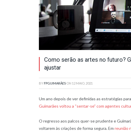
Como serão as artes no futuro? G
ajustar
BY
FPGUIMARÃES
ON
12 MAIO, 2021
Um ano depois de ver definidas as estratégias par
Guimarães voltou a “sentar-se” com agentes cultu
O regresso aos palcos quer-se prudente e Guimarães
voltarem às criações de forma segura. Em
reunião 