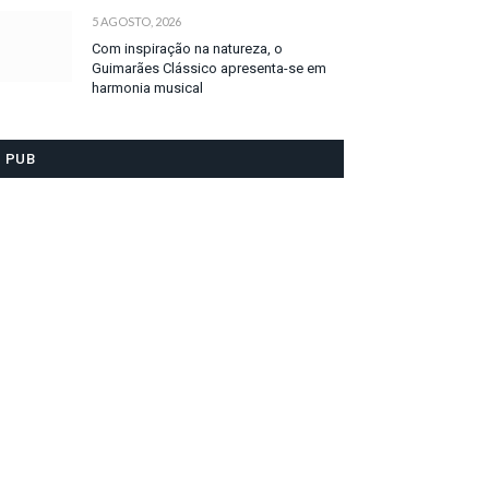
5 AGOSTO, 2026
Com inspiração na natureza, o
Guimarães Clássico apresenta-se em
harmonia musical
PUB