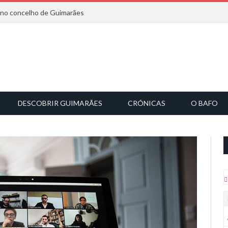
6 no concelho de Guimarães
DESCOBRIR GUIMARÃES
CRÓNICAS
O BAFO