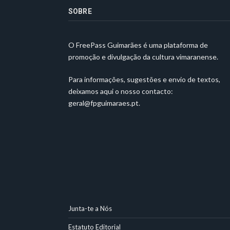
SOBRE
O FreePass Guimarães é uma plataforma de
promoção e divulgação da cultura vimaranense.
Para informações, sugestões e envio de textos,
deixamos aqui o nosso contacto:
geral@fpguimaraes.pt
.
Junta-te a Nós
Estatuto Editorial