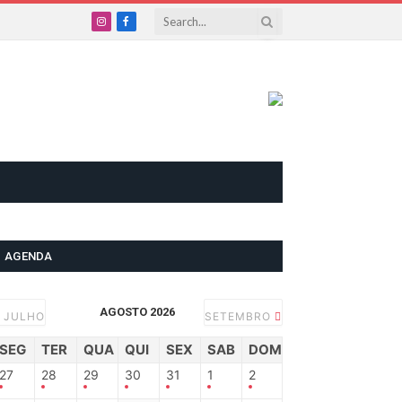
Instagram
Facebook
AGENDA
AGOSTO 2026
JULHO
SETEMBRO
SEG
TER
QUA
QUI
SEX
SAB
DOM
27
28
29
30
31
1
2