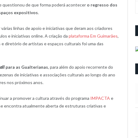
ue questionou de que forma poderá acontecer
o regresso dos
espaços expositivos
.
várias linhas de apoio e iniciativas que deram aos criadores
os e iniciativas online. A criação da
plataforma Em Guimarães
,
 diretório de artistas e espaços culturais foi uma das
all
para as Gualterianas
, para além do apoio recorrente do
zenas de iniciativas e associações culturais ao longo do ano
res nos próximos anos.
tinuar a promover a cultura através do programa
IMPACTA
e
 se encontra atualmente aberta de estruturas criativas e