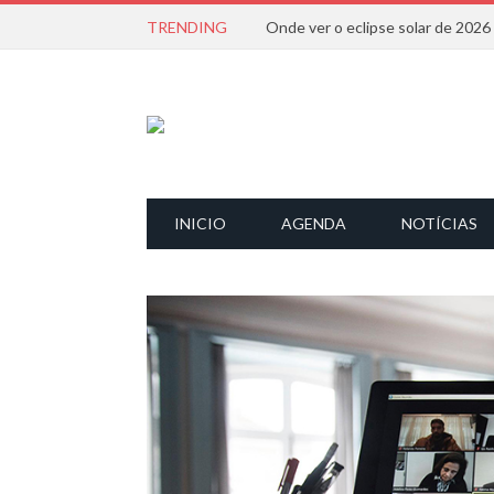
TRENDING
Onde ver o eclipse solar de 202
INICIO
AGENDA
NOTÍCIAS