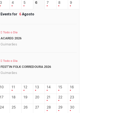
3
4
5
6
7
8
9
Events for
6
Agosto
Todo o Dia
ACAREG 2026
Guimarães
Todo o Dia
FEST’IN FOLK CORREDOURA 2026
Guimarães
10
11
12
13
14
15
16
17
18
19
20
21
22
23
24
25
26
27
28
29
30