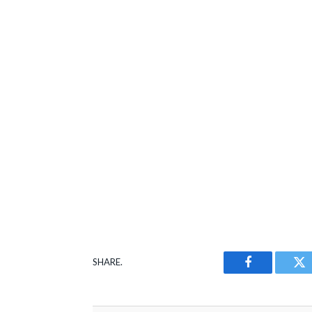
SHARE.
Facebook
Tw