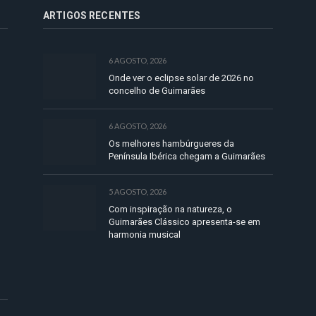
ARTIGOS RECENTES
6 AGOSTO, 2026
Onde ver o eclipse solar de 2026 no
concelho de Guimarães
6 AGOSTO, 2026
Os melhores hambúrgueres da
Península Ibérica chegam a Guimarães
5 AGOSTO, 2026
Com inspiração na natureza, o
Guimarães Clássico apresenta-se em
harmonia musical