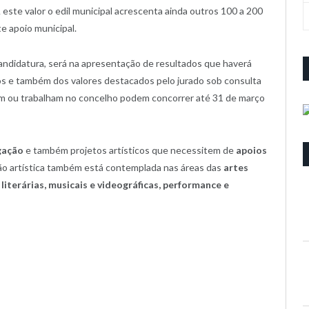
A este valor o edil municipal acrescenta ainda outros 100 a 200
te apoio municipal.
ndidatura, será na apresentação de resultados que haverá
os e também dos valores destacados pelo jurado sob consulta
em ou trabalham no concelho podem concorrer até 31 de março
gação
e também projetos artísticos que necessitem de
apoios
ção artística também está contemplada nas áreas das
artes
 literárias, musicais e videográficas, performance e