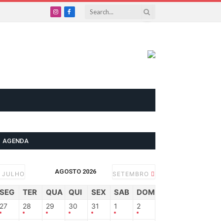
Instagram
Facebook
AGENDA
AGOSTO 2026
JULHO
SETEMBRO
SEG
TER
QUA
QUI
SEX
SAB
DOM
27
28
29
30
31
1
2