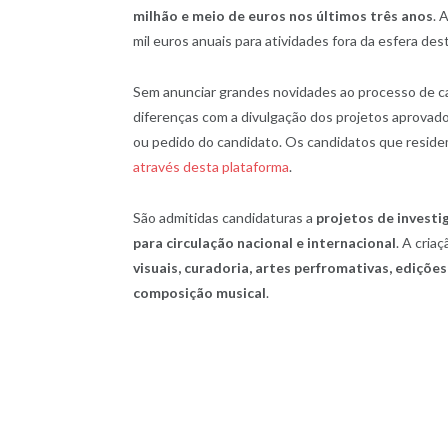
milhão e meio de euros nos últimos três anos
. 
mil euros anuais para atividades fora da esfera des
Sem anunciar grandes novidades ao processo de ca
diferenças com a divulgação dos projetos aprovad
ou pedido do candidato. Os candidatos que resid
através desta plataforma
.
São admitidas candidaturas a
projetos de investi
para circulação nacional e internacional
. A cria
visuais, curadoria, artes perfromativas, edições
composição musical
.