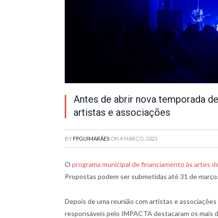
Antes de abrir nova temporada d
artistas e associações
BY
FPGUIMARÃES
ON
4 MARÇO, 2023
O
programa municipal de financiamento às artes 
Propostas podem ser submetidas até 31 de março
Depois de uma reunião com artistas e associações 
responsáveis pelo IMPACTA destacaram os mais d