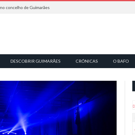
6 no concelho de Guimarães
DESCOBRIR GUIMARÃES
CRÓNICAS
O BAFO