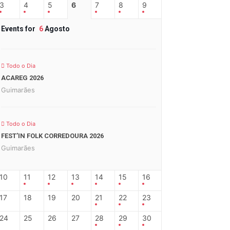
3
4
5
6
7
8
9
Events for
6
Agosto
Todo o Dia
ACAREG 2026
Guimarães
Todo o Dia
FEST’IN FOLK CORREDOURA 2026
Guimarães
10
11
12
13
14
15
16
17
18
19
20
21
22
23
24
25
26
27
28
29
30