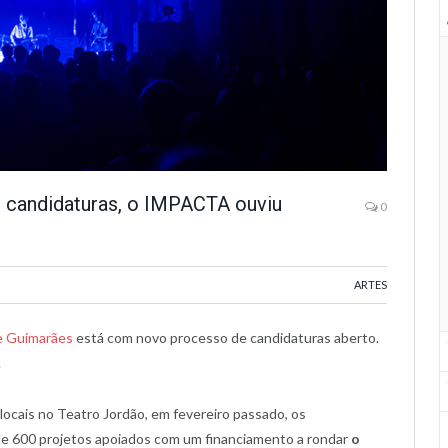
e candidaturas, o IMPACTA ouviu
0
ARTES
de Guimarães
está com novo processo de candidaturas aberto.
.
locais no Teatro Jordão, em fevereiro passado, os
e 600 projetos apoiados com um financiamento a rondar
o