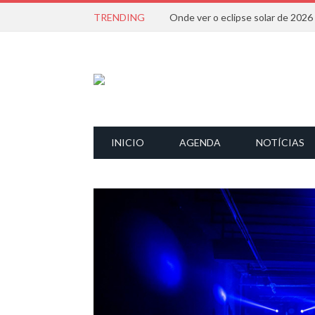
TRENDING
Onde ver o eclipse solar de 202
INICIO
AGENDA
NOTÍCIAS