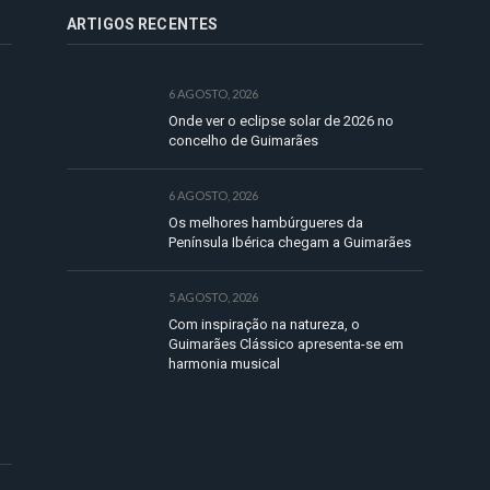
ARTIGOS RECENTES
6 AGOSTO, 2026
Onde ver o eclipse solar de 2026 no
concelho de Guimarães
6 AGOSTO, 2026
Os melhores hambúrgueres da
Península Ibérica chegam a Guimarães
5 AGOSTO, 2026
Com inspiração na natureza, o
Guimarães Clássico apresenta-se em
harmonia musical