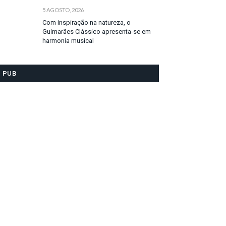
5 AGOSTO, 2026
Com inspiração na natureza, o
Guimarães Clássico apresenta-se em
harmonia musical
PUB