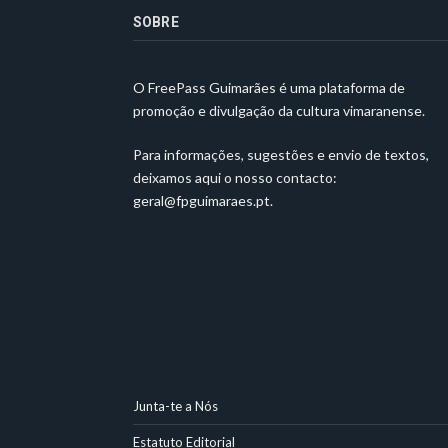
SOBRE
O FreePass Guimarães é uma plataforma de
promoção e divulgação da cultura vimaranense.
Para informações, sugestões e envio de textos,
deixamos aqui o nosso contacto:
geral@fpguimaraes.pt
.
Junta-te a Nós
Estatuto Editorial