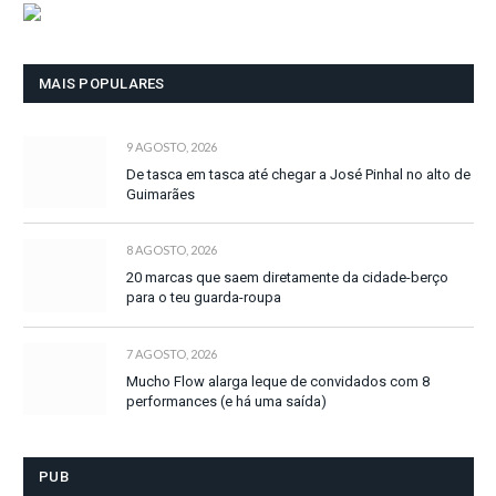
MAIS POPULARES
9 AGOSTO, 2026
De tasca em tasca até chegar a José Pinhal no alto de
Guimarães
8 AGOSTO, 2026
20 marcas que saem diretamente da cidade-berço
para o teu guarda-roupa
7 AGOSTO, 2026
Mucho Flow alarga leque de convidados com 8
performances (e há uma saída)
PUB