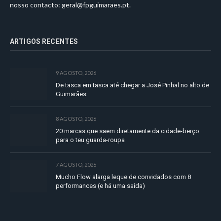
nosso contacto:
geral@fpguimaraes.pt
.
ARTIGOS RECENTES
9 AGOSTO, 2026
De tasca em tasca até chegar a José Pinhal no alto de
Guimarães
8 AGOSTO, 2026
20 marcas que saem diretamente da cidade-berço
para o teu guarda-roupa
7 AGOSTO, 2026
Mucho Flow alarga leque de convidados com 8
performances (e há uma saída)