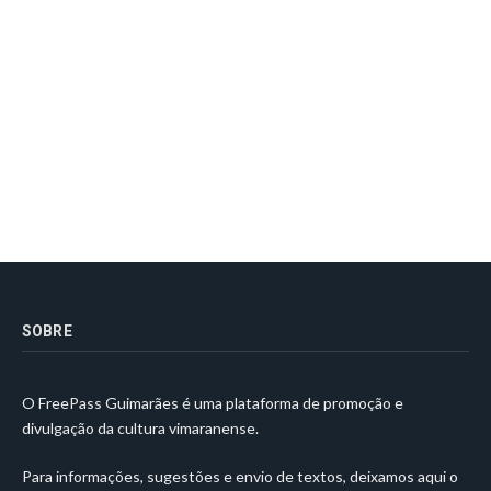
SOBRE
O FreePass Guimarães é uma plataforma de promoção e
divulgação da cultura vimaranense.
Para informações, sugestões e envio de textos, deixamos aqui o