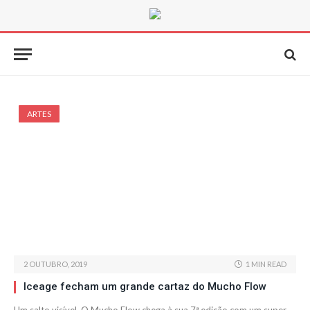
ARTES
2 OUTUBRO, 2019
1 MIN READ
Iceage fecham um grande cartaz do Mucho Flow