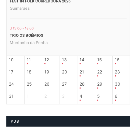
FEST’IN FOLK CORREDOURA 2026
Guimarães
15:00 - 18:00
TRIO OS BOÉMIOS
Montanha da Penha
10
11
12
13
14
15
16
17
18
19
20
21
22
23
24
25
26
27
28
29
30
31
1
2
3
4
5
6
PUB