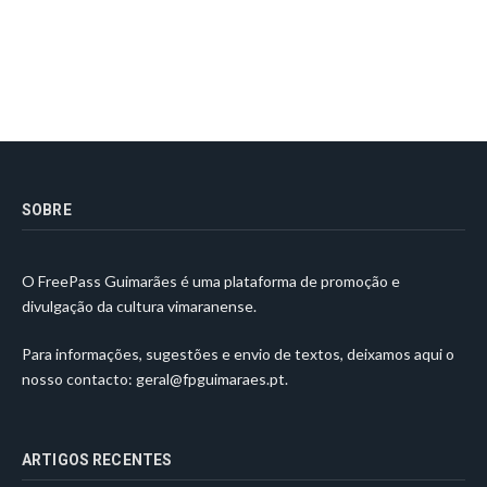
SOBRE
O FreePass Guimarães é uma plataforma de promoção e
divulgação da cultura vimaranense.
Para informações, sugestões e envio de textos, deixamos aqui o
nosso contacto:
geral@fpguimaraes.pt
.
ARTIGOS RECENTES