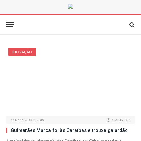
INOVAÇÃO
11 NOVEMBRO, 2019
1 MIN READ
Guimarães Marca foi às Caraíbas e trouxe galardão