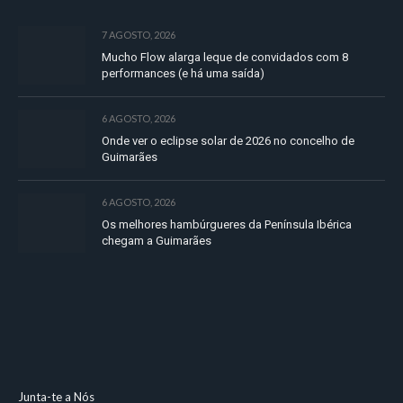
7 AGOSTO, 2026
Mucho Flow alarga leque de convidados com 8
performances (e há uma saída)
6 AGOSTO, 2026
Onde ver o eclipse solar de 2026 no concelho de
Guimarães
6 AGOSTO, 2026
Os melhores hambúrgueres da Península Ibérica
chegam a Guimarães
Junta-te a Nós