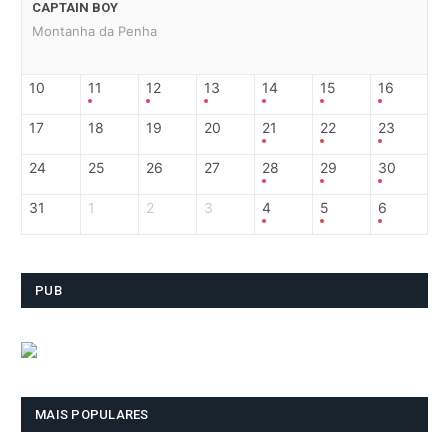
CAPTAIN BOY
Montanha da Penha
10
11
12
13
14
15
16
17
18
19
20
21
22
23
24
25
26
27
28
29
30
31
1
2
3
4
5
6
PUB
MAIS POPULARES