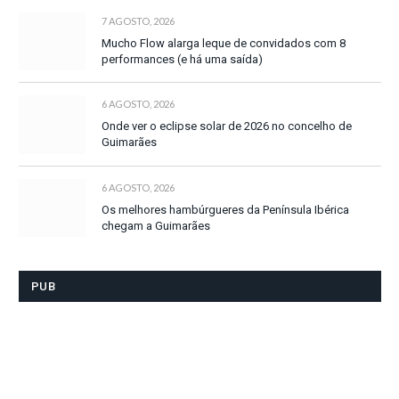
7 AGOSTO, 2026
Mucho Flow alarga leque de convidados com 8
performances (e há uma saída)
6 AGOSTO, 2026
Onde ver o eclipse solar de 2026 no concelho de
Guimarães
6 AGOSTO, 2026
Os melhores hambúrgueres da Península Ibérica
chegam a Guimarães
PUB