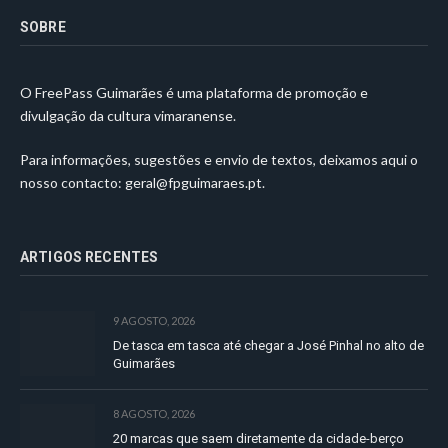
SOBRE
O FreePass Guimarães é uma plataforma de promoção e
divulgação da cultura vimaranense.
Para informações, sugestões e envio de textos, deixamos aqui o
nosso contacto:
geral@fpguimaraes.pt
.
ARTIGOS RECENTES
9 AGOSTO, 2026
De tasca em tasca até chegar a José Pinhal no alto de
Guimarães
8 AGOSTO, 2026
20 marcas que saem diretamente da cidade-berço