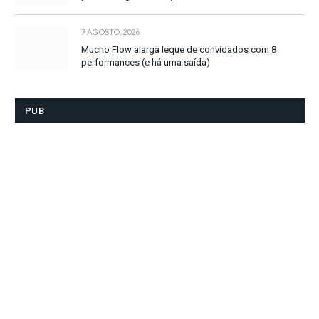
7 AGOSTO, 2026
Mucho Flow alarga leque de convidados com 8
performances (e há uma saída)
PUB