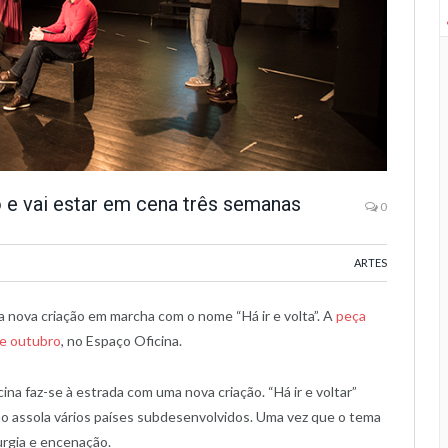
 e vai estar em cena três semanas
0
ARTES
a nova criação em marcha com o nome “Há ir e volta”. A
peça
de outubro
, no Espaço Oficina.
cina faz-se à estrada com uma nova criação. “Há ir e voltar”
ão assola vários países subdesenvolvidos. Uma vez que o tema
urgia e encenação.