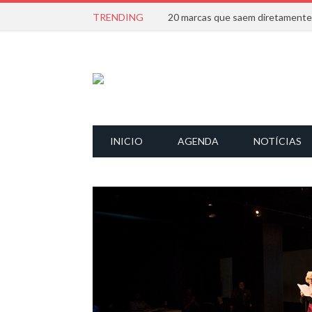
TRENDING
INICIO
AGENDA
NOTÍCIAS