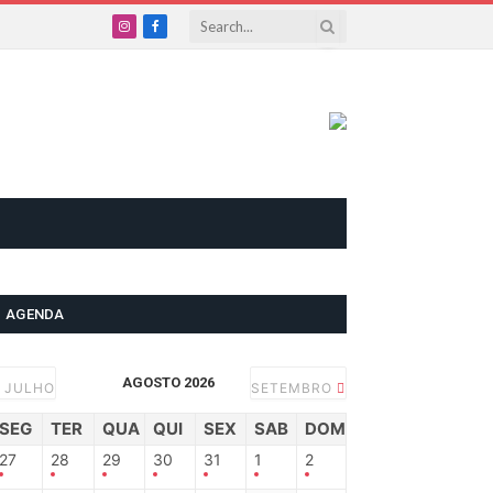
Instagram
Facebook
AGENDA
AGOSTO 2026
JULHO
SETEMBRO
SEG
TER
QUA
QUI
SEX
SAB
DOM
27
28
29
30
31
1
2