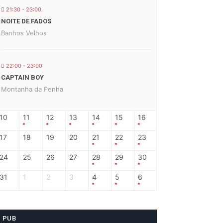
21:30 - 23:00
NOITE DE FADOS
Banhos Velhos
22:00 - 23:00
CAPTAIN BOY
Montanha da Penha
10
11
12
13
14
15
16
17
18
19
20
21
22
23
24
25
26
27
28
29
30
31
1
2
3
4
5
6
PUB