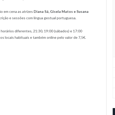
ão em cena as atrizes
Diana Sá, Gisela Matos e Susana
crição e sessões com língua gestual portuguesa.
horários diferentes, 21:30, 19:00 (sábados) e 17:00
os locais habituais e também online pelo valor de 7,5€.