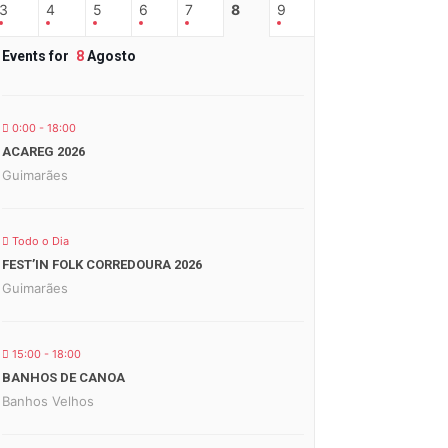
3
4
5
6
7
8
9
Events for
8
Agosto
0:00 - 18:00
ACAREG 2026
Guimarães
Todo o Dia
FEST’IN FOLK CORREDOURA 2026
Guimarães
15:00 - 18:00
BANHOS DE CANOA
Banhos Velhos