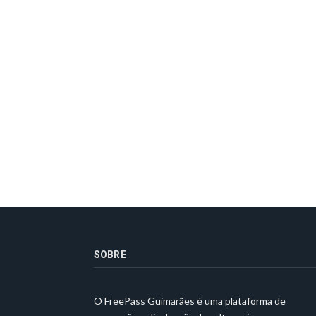
SOBRE
O FreePass Guimarães é uma plataforma de