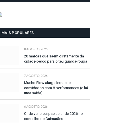
MAIS POPULARES
8 AGOSTO, 2026
20 marcas que saem diretamente da
cidade-berço para o teu guarda-roupa
7 AGOSTO, 2026
Mucho Flow alarga leque de
convidados com 8 performances (e há
uma saída)
6 AGOSTO, 2026
Onde ver o eclipse solar de 2026 no
concelho de Guimarães