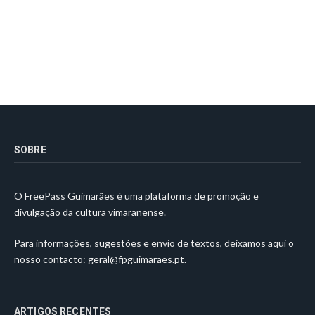
SOBRE
O FreePass Guimarães é uma plataforma de promoção e
divulgação da cultura vimaranense.
Para informações, sugestões e envio de textos, deixamos aqui o
nosso contacto:
geral@fpguimaraes.pt
.
ARTIGOS RECENTES