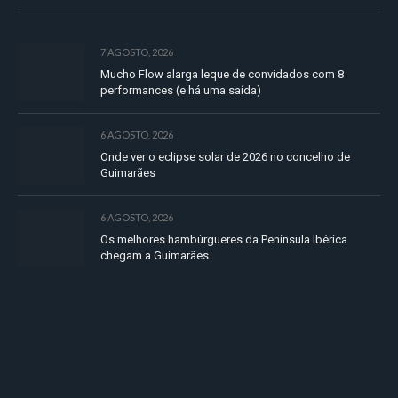
7 AGOSTO, 2026
Mucho Flow alarga leque de convidados com 8
performances (e há uma saída)
6 AGOSTO, 2026
Onde ver o eclipse solar de 2026 no concelho de
Guimarães
6 AGOSTO, 2026
Os melhores hambúrgueres da Península Ibérica
chegam a Guimarães