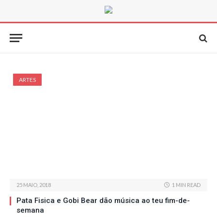
ARTES
25 MAIO, 2018
1 MIN READ
Pata Fisica e Gobi Bear dão música ao teu fim-de-
semana