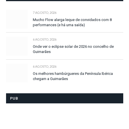
7 AGOSTO, 2026
Mucho Flow alarga leque de convidados com 8
performances (e há uma saída)
6 AGOSTO, 2026
Onde ver o eclipse solar de 2026 no concelho de
Guimarães
6 AGOSTO, 2026
Os melhores hambúrgueres da Península Ibérica
chegam a Guimarães
PUB