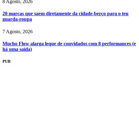
8 Agosto, 2026
20 marcas que saem diretamente da cidade-berço para o teu
guarda-roupa
7 Agosto, 2026
Mucho Flow alarga leque de convidados com 8 performances (e
há uma saída)
PUB