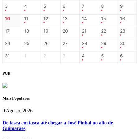
3
4
5
6
7
8
9
10
11
12
13
14
15
16
17
18
19
20
21
22
23
24
25
26
27
28
29
30
31
1
2
3
4
5
6
PUB
Mais Populares
9 Agosto, 2026
De tasca em tasca até chegar a José Pinhal no alto de
Guimarães