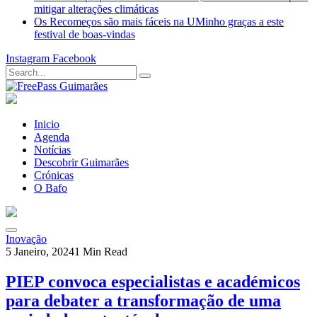
mitigar alterações climáticas
Os Recomeços são mais fáceis na UMinho graças a este
festival de boas-vindas
Instagram
Facebook
Inicio
Agenda
Notícias
Descobrir Guimarães
Crónicas
O Bafo
Inovação
5 Janeiro, 2024
1 Min Read
PIEP convoca especialistas e académicos
para debater a transformação de uma