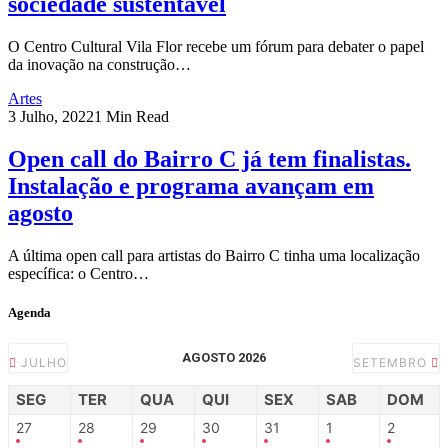
sociedade sustentável
O Centro Cultural Vila Flor recebe um fórum para debater o papel
da inovação na construção…
Artes
3 Julho, 2022
1 Min Read
Open call do Bairro C já tem finalistas.
Instalação e programa avançam em
agosto
A última open call para artistas do Bairro C tinha uma localização
específica: o Centro…
Agenda
AGOSTO 2026
JULHO
SETEMBRO
SEG
TER
QUA
QUI
SEX
SAB
DOM
27
28
29
30
31
1
2