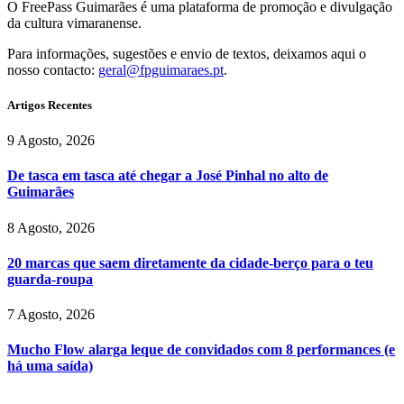
O FreePass Guimarães é uma plataforma de promoção e divulgação
da cultura vimaranense.
Para informações, sugestões e envio de textos, deixamos aqui o
nosso contacto:
geral@fpguimaraes.pt
.
Artigos Recentes
9 Agosto, 2026
De tasca em tasca até chegar a José Pinhal no alto de
Guimarães
8 Agosto, 2026
20 marcas que saem diretamente da cidade-berço para o teu
guarda-roupa
7 Agosto, 2026
Mucho Flow alarga leque de convidados com 8 performances (e
há uma saída)