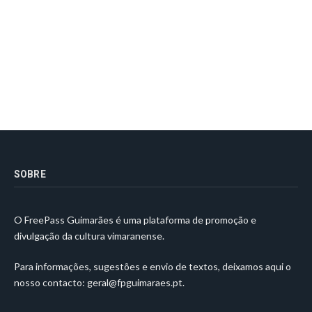
SOBRE
O FreePass Guimarães é uma plataforma de promoção e
divulgação da cultura vimaranense.
Para informações, sugestões e envio de textos, deixamos aqui o
nosso contacto:
geral@fpguimaraes.pt
.