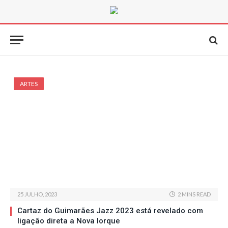
ARTES
25 JULHO, 2023
2 MINS READ
Cartaz do Guimarães Jazz 2023 está revelado com
ligação direta a Nova Iorque