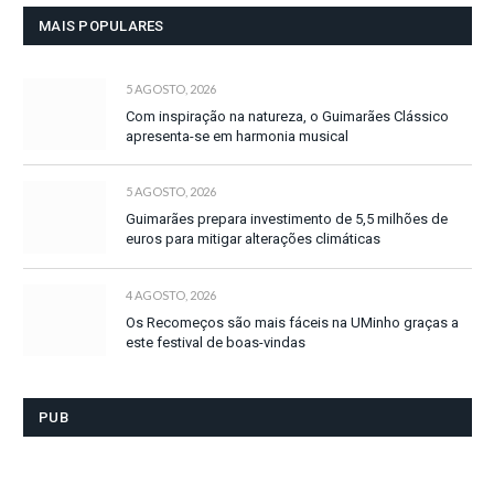
MAIS POPULARES
5 AGOSTO, 2026
Com inspiração na natureza, o Guimarães Clássico
apresenta-se em harmonia musical
5 AGOSTO, 2026
Guimarães prepara investimento de 5,5 milhões de
euros para mitigar alterações climáticas
4 AGOSTO, 2026
Os Recomeços são mais fáceis na UMinho graças a
este festival de boas-vindas
PUB