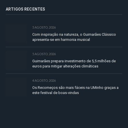
ARTIGOS RECENTES
5 AGOSTO, 2026
Com inspiração na natureza, o Guimarães Clássico
apresenta-se em harmonia musical
5 AGOSTO, 2026
Guimarães prepara investimento de 5,5 milhões de
euros para mitigar alterações climáticas
4 AGOSTO, 2026
Os Recomeços são mais fáceis na UMinho graças a
este festival de boas-vindas