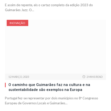
E assim de repente, eis o cartaz completo da edição 2023 do
Guimarães Jazz. O…
INOVAÇÃO
12 MARÇO, 2023
2 MINS READ
O caminho que Guimarães faz na cultura e na
sustentabilidade são exemplos na Europa
Portugal fez-se representar por dois municípios no 8º Congresso
Europeu de Governos Locais e Guimarães…