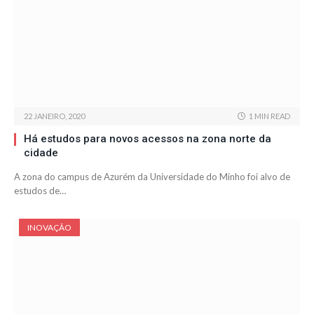
22 JANEIRO, 2020
1 MIN READ
Há estudos para novos acessos na zona norte da
cidade
A zona do campus de Azurém da Universidade do Minho foi alvo de
estudos de…
INOVAÇÃO