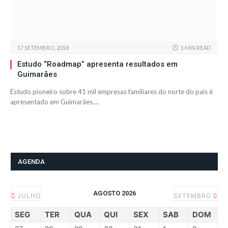
17 SETEMBRO, 2018
1 MIN READ
Estudo “Roadmap” apresenta resultados em
Guimarães
Estudo pioneiro sobre 41 mil empresas familiares do norte do país é
apresentado em Guimarães,…
AGENDA
AGOSTO 2026
JULHO
SETEMBRO
SEG
TER
QUA
QUI
SEX
SAB
DOM