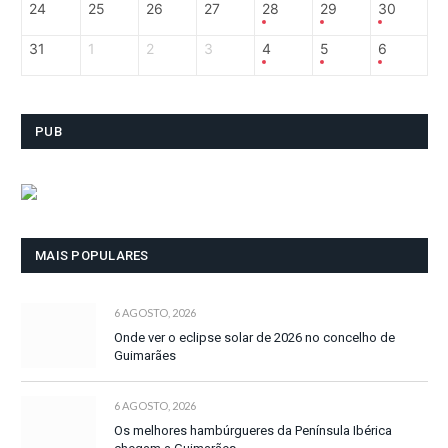
24
25
26
27
28
29
30
31
1
2
3
4
5
6
PUB
MAIS POPULARES
6 AGOSTO, 2026
Onde ver o eclipse solar de 2026 no concelho de
Guimarães
6 AGOSTO, 2026
Os melhores hambúrgueres da Península Ibérica