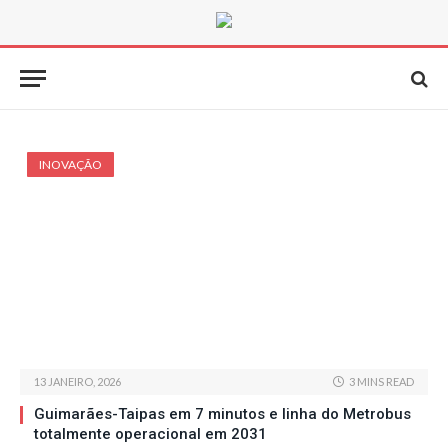
INOVAÇÃO
13 JANEIRO, 2026
3 MINS READ
Guimarães-Taipas em 7 minutos e linha do Metrobus
totalmente operacional em 2031