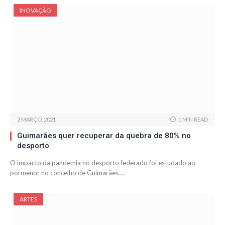
INOVAÇÃO
2 MARÇO, 2021
1 MIN READ
Guimarães quer recuperar da quebra de 80% no
desporto
O impacto da pandemia no desporto federado foi estudado ao
pormenor no concelho de Guimarães.…
ARTES