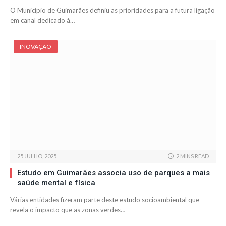
O Município de Guimarães definiu as prioridades para a futura ligação
em canal dedicado à…
INOVAÇÃO
25 JULHO, 2025
2 MINS READ
Estudo em Guimarães associa uso de parques a mais
saúde mental e física
Várias entidades fizeram parte deste estudo socioambiental que
revela o impacto que as zonas verdes…