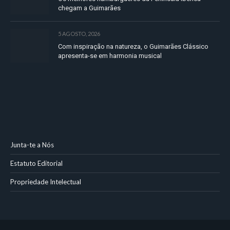
chegam a Guimarães
5 AGOSTO, 2026
Com inspiração na natureza, o Guimarães Clássico
apresenta-se em harmonia musical
Junta-te a Nós
Estatuto Editorial
Propriedade Intelectual