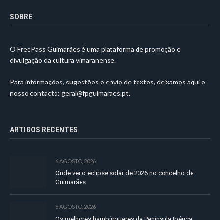
SOBRE
O FreePass Guimarães é uma plataforma de promoção e
divulgação da cultura vimaranense.
Para informações, sugestões e envio de textos, deixamos aqui o
nosso contacto:
geral@fpguimaraes.pt
.
ARTIGOS RECENTES
6 AGOSTO, 2026
Onde ver o eclipse solar de 2026 no concelho de
Guimarães
6 AGOSTO, 2026
Os melhores hambúrgueres da Península Ibérica