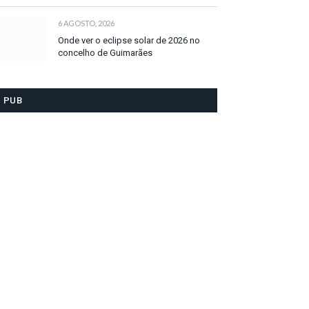
6 AGOSTO, 2026
Onde ver o eclipse solar de 2026 no
concelho de Guimarães
PUB