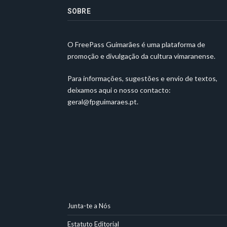
SOBRE
O FreePass Guimarães é uma plataforma de
promoção e divulgação da cultura vimaranense.
Para informações, sugestões e envio de textos,
deixamos aqui o nosso contacto:
geral@fpguimaraes.pt
.
Junta-te a Nós
Estatuto Editorial