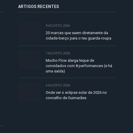
ARTIGOS RECENTES
8 AGOSTO, 2026
20 marcas que saem diretamente da
cidade-berço para o teu guarda-roupa
7 AGOSTO, 2026
Mucho Flow alarga leque de
convidados com 8 performances (e há
uma saída)
6 AGOSTO, 2026
Onde ver o eclipse solar de 2026 no
concelho de Guimarães