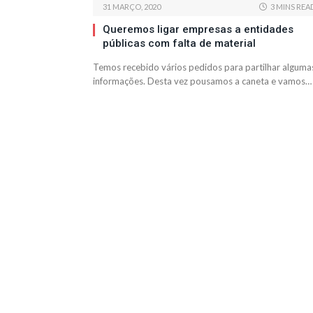
31 MARÇO, 2020
3 MINS REA
Queremos ligar empresas a entidades
públicas com falta de material
Temos recebido vários pedidos para partilhar alguma
informações. Desta vez pousamos a caneta e vamos…