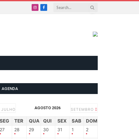
Instagram
Facebook
AGENDA
AGOSTO 2026
JULHO
SETEMBRO
SEG
TER
QUA
QUI
SEX
SAB
DOM
27
28
29
30
31
1
2