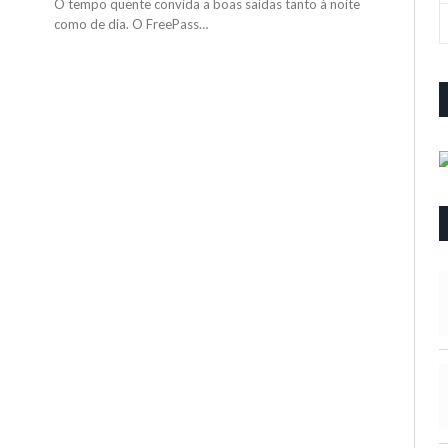
O tempo quente convida a boas saídas tanto à noite
como de dia. O FreePass…