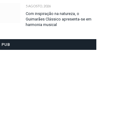
5 AGOSTO, 2026
Com inspiração na natureza, o
Guimarães Clássico apresenta-se em
harmonia musical
PUB