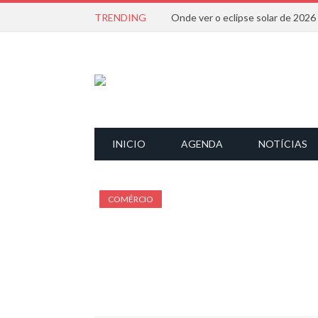
TRENDING
Onde ver o eclipse solar de 202
INICIO
AGENDA
NOTÍCIAS
COMÉRCIO