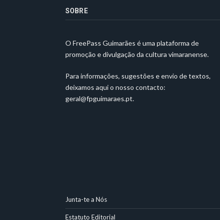
SOBRE
O FreePass Guimarães é uma plataforma de
promoção e divulgação da cultura vimaranense.
Para informações, sugestões e envio de textos,
deixamos aqui o nosso contacto:
geral@fpguimaraes.pt
.
Junta-te a Nós
Estatuto Editorial