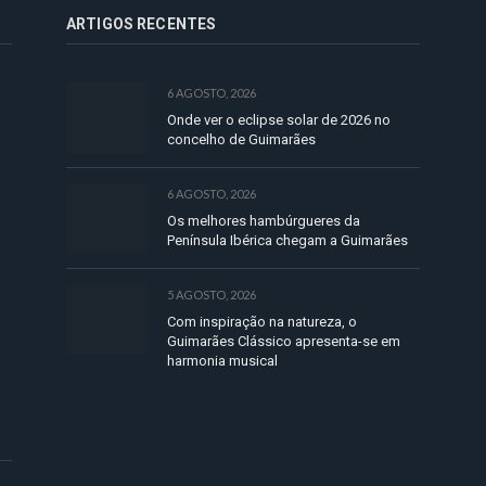
ARTIGOS RECENTES
6 AGOSTO, 2026
Onde ver o eclipse solar de 2026 no
concelho de Guimarães
6 AGOSTO, 2026
Os melhores hambúrgueres da
Península Ibérica chegam a Guimarães
5 AGOSTO, 2026
Com inspiração na natureza, o
Guimarães Clássico apresenta-se em
harmonia musical