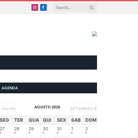
Instagram
Facebook
AGENDA
AGOSTO 2026
JULHO
SETEMBRO
SEG
TER
QUA
QUI
SEX
SAB
DOM
27
28
29
30
31
1
2