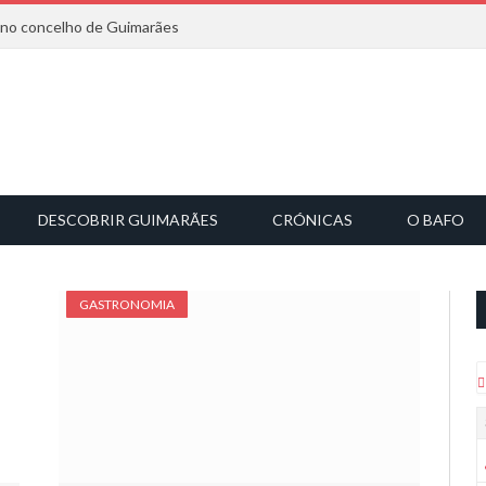
6 no concelho de Guimarães
DESCOBRIR GUIMARÃES
CRÓNICAS
O BAFO
GASTRONOMIA