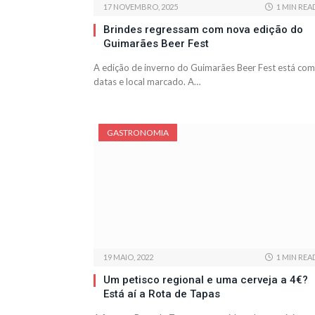
17 NOVEMBRO, 2025
1 MIN REA
Brindes regressam com nova edição do
Guimarães Beer Fest
A edição de inverno do Guimarães Beer Fest está com
datas e local marcado. A…
GASTRONOMIA
19 MAIO, 2022
1 MIN REA
Um petisco regional e uma cerveja a 4€?
Está aí a Rota de Tapas