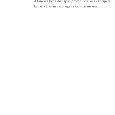
A famosa Rota de Tapas promovida pela cervejeira
Estrella Damm vai chegar a Guimarães em…