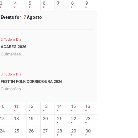
3
4
5
6
7
8
9
Events for
7
Agosto
Todo o Dia
ACAREG 2026
Guimarães
Todo o Dia
FEST’IN FOLK CORREDOURA 2026
Guimarães
10
11
12
13
14
15
16
17
18
19
20
21
22
23
24
25
26
27
28
29
30