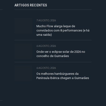
ARTIGOS RECENTES
7 AGOSTO, 2026
Mucho Flow alarga leque de
convidados com 8 performances (e há
uma saída)
6 AGOSTO, 2026
Onde ver o eclipse solar de 2026 no
concelho de Guimarães
6 AGOSTO, 2026
Os melhores hambúrgueres da
Península Ibérica chegam a Guimarães