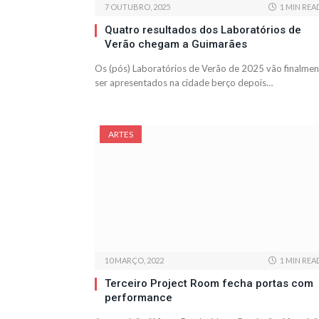
7 OUTUBRO, 2025
1 MIN REA
Quatro resultados dos Laboratórios de
Verão chegam a Guimarães
Os (pós) Laboratórios de Verão de 2025 vão finalmen
ser apresentados na cidade berço depois…
ARTES
10 MARÇO, 2022
1 MIN REA
Terceiro Project Room fecha portas com
performance