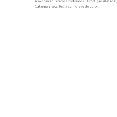
A exposição “Afetos Produzidos – Produção Afetada”,
Catarina Braga, fecha com chave de ouro…