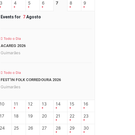
3
4
5
6
7
8
9
Events for
7
Agosto
Todo o Dia
ACAREG 2026
Guimarães
Todo o Dia
FEST’IN FOLK CORREDOURA 2026
Guimarães
10
11
12
13
14
15
16
17
18
19
20
21
22
23
24
25
26
27
28
29
30