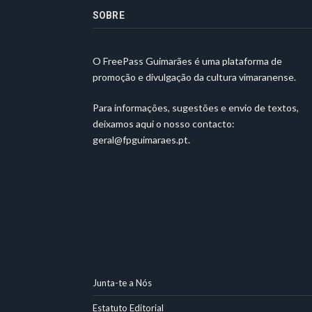
SOBRE
O FreePass Guimarães é uma plataforma de
promoção e divulgação da cultura vimaranense.
Para informações, sugestões e envio de textos,
deixamos aqui o nosso contacto:
geral@fpguimaraes.pt
.
Junta-te a Nós
Estatuto Editorial