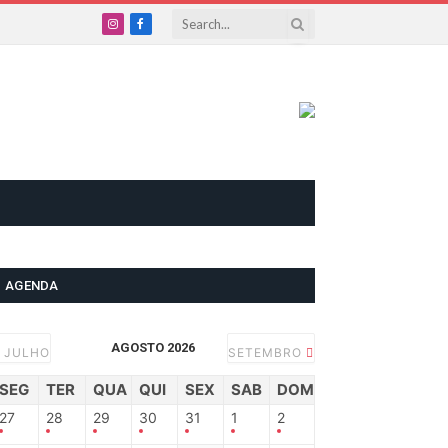
Instagram
Facebook
AGENDA
AGOSTO 2026
JULHO
SETEMBRO
SEG
TER
QUA
QUI
SEX
SAB
DOM
27
28
29
30
31
1
2