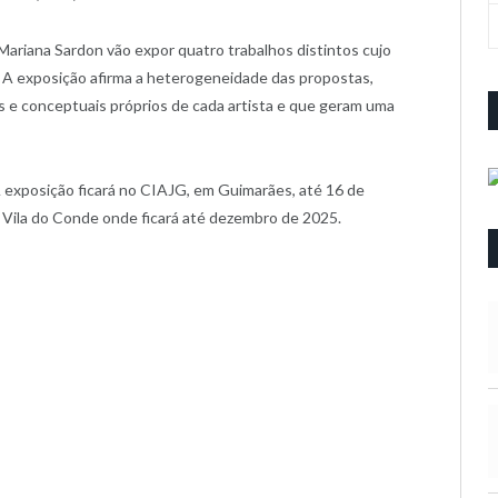
Mariana Sardon vão expor quatro trabalhos distintos cujo
 A exposição afirma a heterogeneidade das propostas,
os e conceptuais próprios de cada artista e que geram uma
 A exposição ficará no CIAJG, em Guimarães, até 16 de
m Vila do Conde onde ficará até dezembro de 2025.