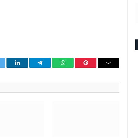
itter
LinkedIn
Telegram
WhatsApp
Pinterest
Email