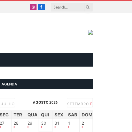
Instagram
Facebook
AGENDA
AGOSTO 2026
JULHO
SETEMBRO
SEG
TER
QUA
QUI
SEX
SAB
DOM
27
28
29
30
31
1
2