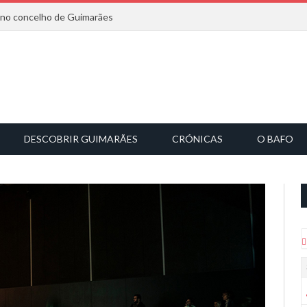
6 no concelho de Guimarães
DESCOBRIR GUIMARÃES
CRÓNICAS
O BAFO