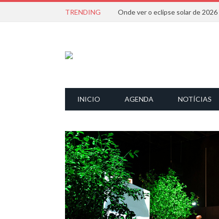
TRENDING
Onde ver o eclipse solar de 202
INICIO
AGENDA
NOTÍCIAS