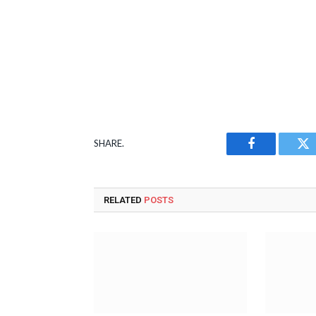
SHARE.
Facebook
Tw
RELATED
POSTS