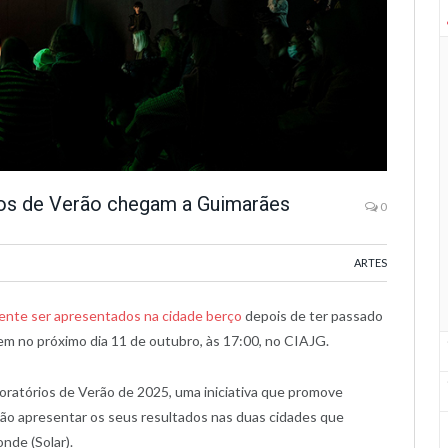
ios de Verão chegam a Guimarães
0
ARTES
mente ser apresentados na cidade berço
depois de ter passado
em no próximo dia 11 de outubro, às 17:00, no CIAJG.
oratórios de Verão de 2025, uma iniciativa que promove
 vão apresentar os seus resultados nas duas cidades que
nde (Solar).