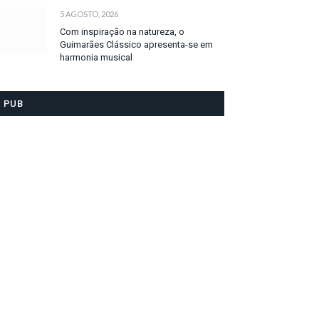
5 AGOSTO, 2026
Com inspiração na natureza, o
Guimarães Clássico apresenta-se em
harmonia musical
PUB