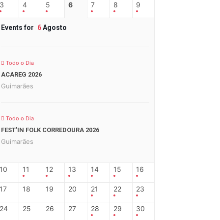
3
4
5
6
7
8
9
Events for
6
Agosto
Todo o Dia
ACAREG 2026
Guimarães
Todo o Dia
FEST’IN FOLK CORREDOURA 2026
Guimarães
10
11
12
13
14
15
16
17
18
19
20
21
22
23
24
25
26
27
28
29
30