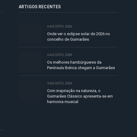
ARTIGOS RECENTES
6 AGOSTO, 2026
Onde ver o eclipse solar de 2026 no
concelho de Guimarães
6 AGOSTO, 2026
Os melhores hambúrgueres da
Península Ibérica chegam a Guimarães
5 AGOSTO, 2026
Com inspiração na natureza, o
Guimarães Clássico apresenta-se em
harmonia musical