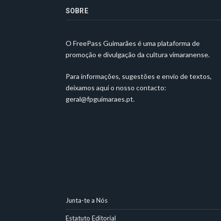
SOBRE
O FreePass Guimarães é uma plataforma de
promoção e divulgação da cultura vimaranense.
Para informações, sugestões e envio de textos,
deixamos aqui o nosso contacto:
geral@fpguimaraes.pt
.
Junta-te a Nós
Estatuto Editorial