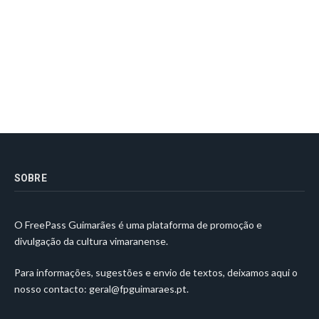
SOBRE
O FreePass Guimarães é uma plataforma de promoção e
divulgação da cultura vimaranense.
Para informações, sugestões e envio de textos, deixamos aqui o
nosso contacto:
geral@fpguimaraes.pt
.