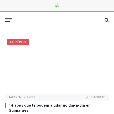
COMÉRCIO
14 DEZEMBRO, 2022
3 MINS READ
14 apps que te podem ajudar no dia-a-dia em
Guimarães