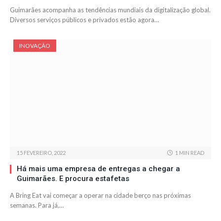
Guimarães acompanha as tendências mundiais da digitalização global.
Diversos serviços públicos e privados estão agora…
INOVAÇÃO
15 FEVEREIRO, 2022
1 MIN READ
Há mais uma empresa de entregas a chegar a
Guimarães. E procura estafetas
A Bring Eat vai começar a operar na cidade berço nas próximas
semanas. Para já,…