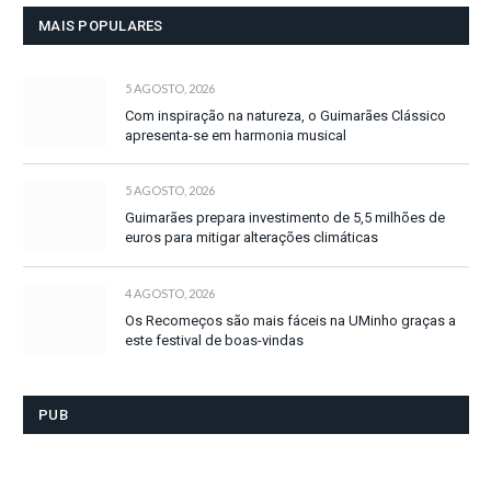
MAIS POPULARES
5 AGOSTO, 2026
Com inspiração na natureza, o Guimarães Clássico
apresenta-se em harmonia musical
5 AGOSTO, 2026
Guimarães prepara investimento de 5,5 milhões de
euros para mitigar alterações climáticas
4 AGOSTO, 2026
Os Recomeços são mais fáceis na UMinho graças a
este festival de boas-vindas
PUB