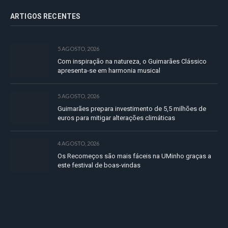
ARTIGOS RECENTES
5 AGOSTO, 2026
Com inspiração na natureza, o Guimarães Clássico
apresenta-se em harmonia musical
5 AGOSTO, 2026
Guimarães prepara investimento de 5,5 milhões de
euros para mitigar alterações climáticas
4 AGOSTO, 2026
Os Recomeços são mais fáceis na UMinho graças a
este festival de boas-vindas