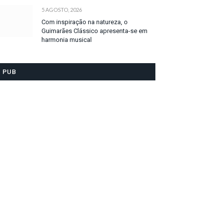
5 AGOSTO, 2026
Com inspiração na natureza, o
Guimarães Clássico apresenta-se em
harmonia musical
PUB