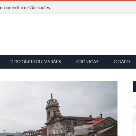
6 no concelho de Guimarães
DESCOBRIR GUIMARÃES
CRÓNICAS
O BAFO