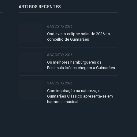
ARTIGOS RECENTES
6 AGOSTO, 2026
Onde ver o eclipse solar de 2026 no
concelho de Guimarães
6 AGOSTO, 2026
Os melhores hambúrgueres da
Península Ibérica chegam a Guimarães
5 AGOSTO, 2026
Com inspiração na natureza, o
Guimarães Clássico apresenta-se em
harmonia musical