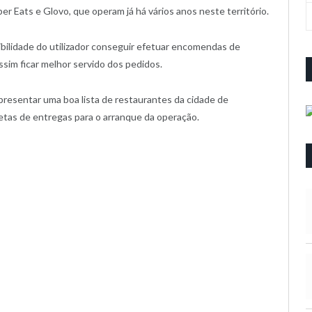
er Eats e Glovo, que operam já há vários anos neste território.
bilidade do utilizador conseguir efetuar encomendas de
im ficar melhor servido dos pedidos.
presentar uma boa lista de restaurantes da cidade de
tas de entregas para o arranque da operação.