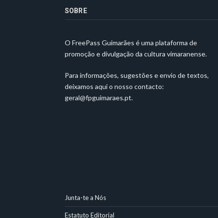
SOBRE
O FreePass Guimarães é uma plataforma de
promoção e divulgação da cultura vimaranense.
Para informações, sugestões e envio de textos,
deixamos aqui o nosso contacto:
geral@fpguimaraes.pt
.
Junta-te a Nós
Estatuto Editorial