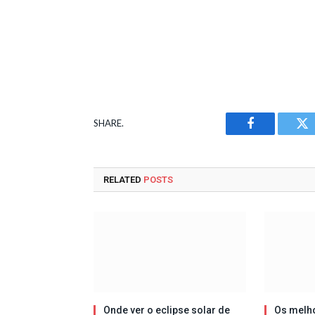
SHARE.
Facebook
Tw
RELATED
POSTS
Onde ver o eclipse solar de
Os melh