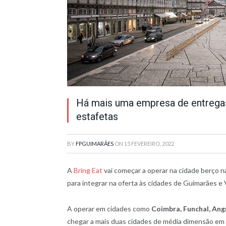
Há mais uma empresa de entregas
estafetas
BY
FPGUIMARÃES
ON
15 FEVEREIRO, 2022
A
Bring Eat
vai começar a operar na cidade berço n
para integrar na oferta às cidades de Guimarães e V
A operar em cidades como
Coimbra, Funchal, Ang
chegar a mais duas cidades de média dimensão em