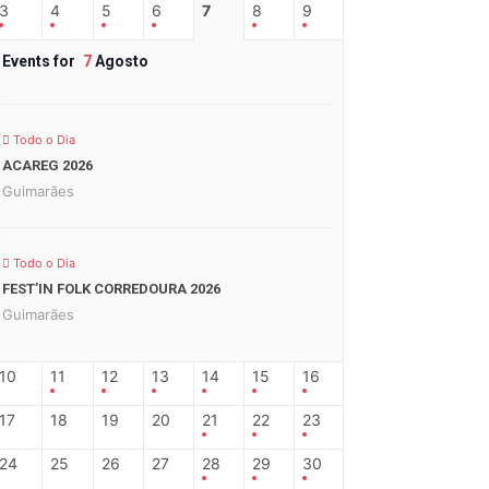
3
4
5
6
7
8
9
Events for
7
Agosto
Todo o Dia
ACAREG 2026
Guimarães
Todo o Dia
FEST’IN FOLK CORREDOURA 2026
Guimarães
10
11
12
13
14
15
16
17
18
19
20
21
22
23
24
25
26
27
28
29
30