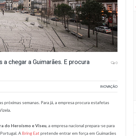
 a chegar a Guimarães. E procura
0
INOVAÇÃO
as próximas semanas. Para já, a empresa procura estafetas
izela.
ra do Heroísmo e Viseu
, a empresa nacional prepara-se para
 Portugal. A
Bring Eat
pretende entrar em força em Guimarães