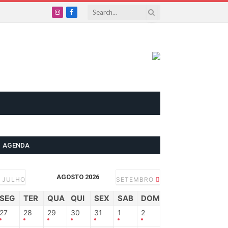
Instagram
Facebook
AGENDA
AGOSTO 2026
JULHO
SETEMBRO
SEG
TER
QUA
QUI
SEX
SAB
DOM
27
28
29
30
31
1
2