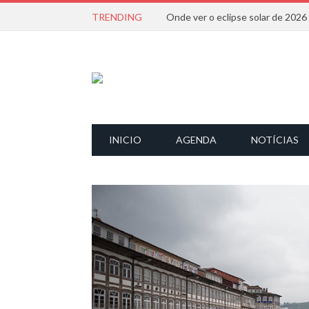
TRENDING
Onde ver o eclipse solar de 202
INICIO
AGENDA
NOTÍCIAS