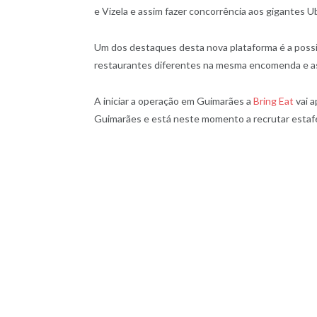
e Vizela e assim fazer concorrência aos gigantes Ub
Um dos destaques desta nova plataforma é a possi
restaurantes diferentes na mesma encomenda e ass
A iniciar a operação em Guimarães a
Bring Eat
vai a
Guimarães e está neste momento a recrutar estafe