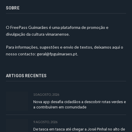
SOBRE
O FreePass Guimarães é uma plataforma de promoção e
divulgação da cultura vimaranense.
Para informações, sugestões e envio de textos, deixamos aqui o
nosso contacto:
geral@fpguimaraes.pt
.
ARTIGOS RECENTES
10 AGOSTO, 2026
Nova app desafia cidadãos a descobrir rotas verdes e
a contribuírem em comunidade
9 AGOSTO, 2026
De tasca em tasca até chegar a José Pinhal no alto de