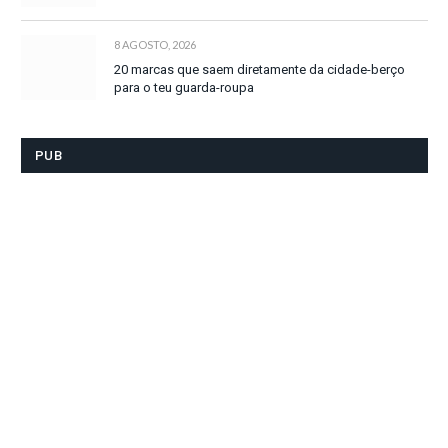
8 AGOSTO, 2026
20 marcas que saem diretamente da cidade-berço
para o teu guarda-roupa
PUB