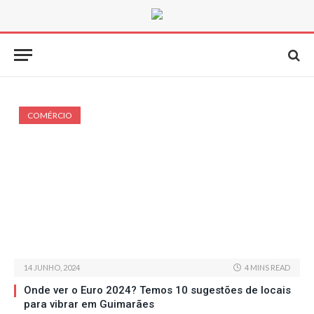
COMÉRCIO
14 JUNHO, 2024
4 MINS READ
Onde ver o Euro 2024? Temos 10 sugestões de locais
para vibrar em Guimarães