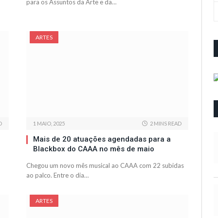
para os Assuntos da Arte e da…
ARTES
D
1 MAIO, 2025
2 MINS READ
Mais de 20 atuações agendadas para a
Blackbox do CAAA no mês de maio
Chegou um novo mês musical ao CAAA com 22 subidas
ao palco. Entre o dia…
ARTES