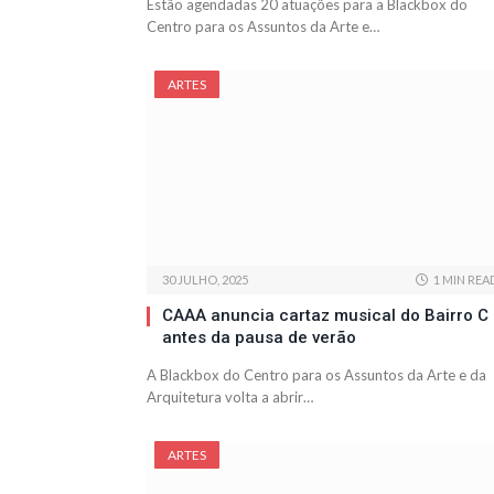
Estão agendadas 20 atuações para a Blackbox do
Centro para os Assuntos da Arte e…
ARTES
30 JULHO, 2025
1 MIN REA
CAAA anuncia cartaz musical do Bairro C
antes da pausa de verão
A Blackbox do Centro para os Assuntos da Arte e da
Arquitetura volta a abrir…
ARTES