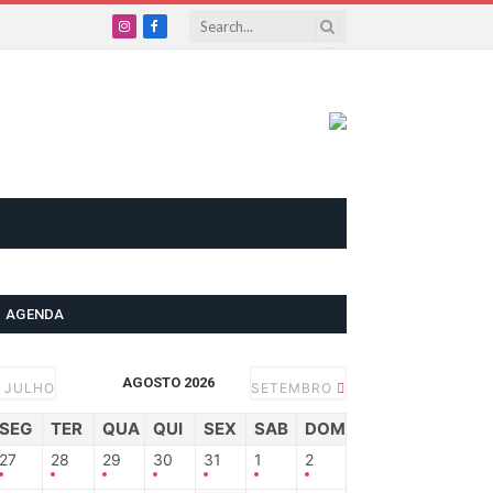
Instagram
Facebook
AGENDA
AGOSTO 2026
JULHO
SETEMBRO
SEG
TER
QUA
QUI
SEX
SAB
DOM
27
28
29
30
31
1
2