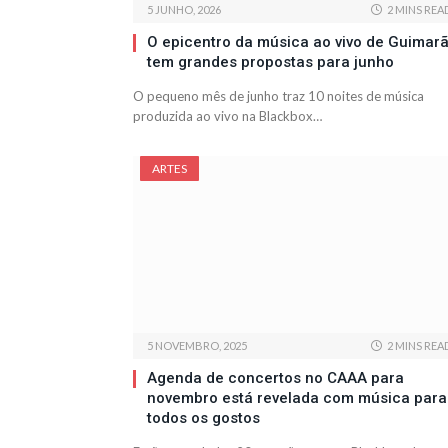
5 JUNHO, 2026
2 MINS REA
O epicentro da música ao vivo de Guimar
tem grandes propostas para junho
O pequeno mês de junho traz 10 noites de música
produzida ao vivo na Blackbox…
ARTES
5 NOVEMBRO, 2025
2 MINS REA
Agenda de concertos no CAAA para
novembro está revelada com música para
todos os gostos