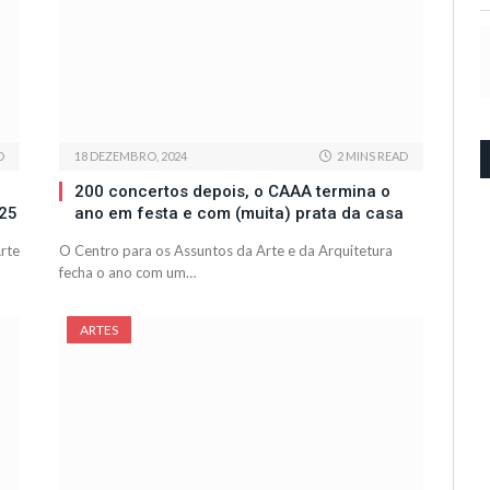
D
18 DEZEMBRO, 2024
2 MINS READ
200 concertos depois, o CAAA termina o
025
ano em festa e com (muita) prata da casa
rte
O Centro para os Assuntos da Arte e da Arquitetura
fecha o ano com um…
ARTES