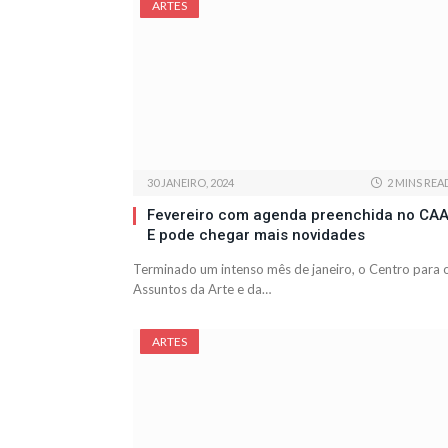
ARTES
30 JANEIRO, 2024
2 MINS REA
Fevereiro com agenda preenchida no CAA
E pode chegar mais novidades
Terminado um intenso mês de janeiro, o Centro para 
Assuntos da Arte e da…
ARTES