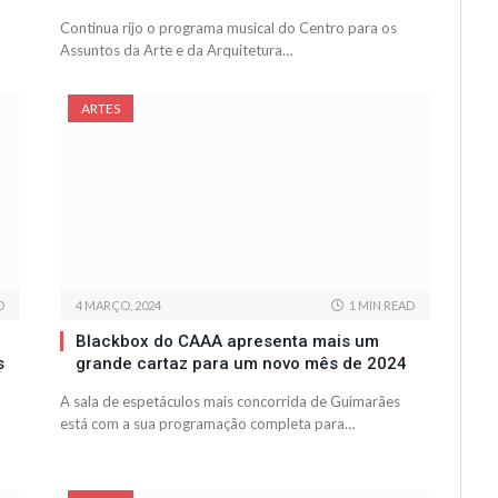
Continua rijo o programa musical do Centro para os
Assuntos da Arte e da Arquitetura…
ARTES
D
4 MARÇO, 2024
1 MIN READ
Blackbox do CAAA apresenta mais um
s
grande cartaz para um novo mês de 2024
A sala de espetáculos mais concorrida de Guimarães
está com a sua programação completa para…