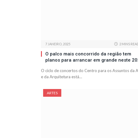
7 JANEIRO, 2025
2 MINS REA
O palco mais concorrido da região tem
planos para arrancar em grande neste 2
O ciclo de concertos do Centro para os Assuntos da A
e da Arquitetura está…
ARTES