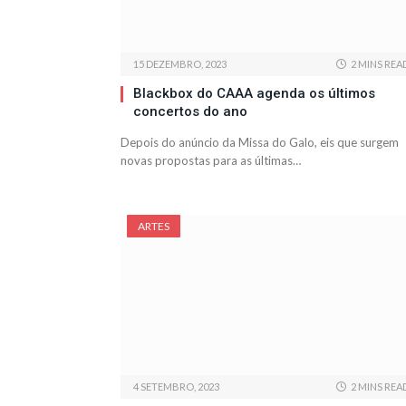
15 DEZEMBRO, 2023
2 MINS REA
Blackbox do CAAA agenda os últimos
concertos do ano
Depois do anúncio da Missa do Galo, eis que surgem
novas propostas para as últimas…
ARTES
4 SETEMBRO, 2023
2 MINS REA