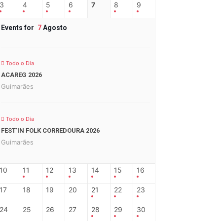
3
4
5
6
7
8
9
Events for
7
Agosto
Todo o Dia
ACAREG 2026
Guimarães
Todo o Dia
FEST’IN FOLK CORREDOURA 2026
Guimarães
10
11
12
13
14
15
16
17
18
19
20
21
22
23
24
25
26
27
28
29
30