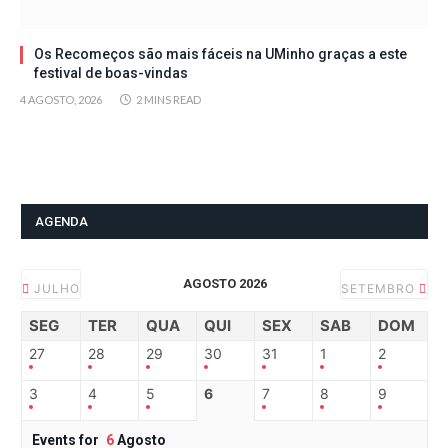
Os Recomeços são mais fáceis na UMinho graças a este
festival de boas-vindas
4 AGOSTO, 2026
2 MINS READ
AGENDA
AGOSTO 2026
JULHO
SETEMBRO
SEG
TER
QUA
QUI
SEX
SAB
DOM
27
28
29
30
31
1
2
3
4
5
6
7
8
9
Events for
6
Agosto