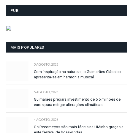
PUB
MAIS POPULARES
5 AGOSTO, 2026
Com inspiração na natureza, o Guimarães Clássico
apresenta-se em harmonia musical
5 AGOSTO, 2026
Guimarães prepara investimento de 5,5 milhões de
euros para mitigar alterações climáticas
4 AGOSTO, 2026
Os Recomeços são mais fáceis na UMinho graças a
este festival de boas-vindas