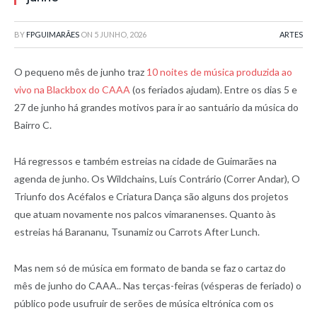
BY
FPGUIMARÃES
ON
5 JUNHO, 2026
ARTES
O pequeno mês de junho traz
10 noites de música produzida ao
vivo na Blackbox do CAAA
(os feriados ajudam). Entre os dias 5 e
27 de junho há grandes motivos para ir ao santuário da música do
Bairro C.
Há regressos e também estreias na cidade de Guimarães na
agenda de junho. Os Wildchains, Luís Contrário (Correr Andar), O
Triunfo dos Acéfalos e Criatura Dança são alguns dos projetos
que atuam novamente nos palcos vimaranenses. Quanto às
estreias há Barananu, Tsunamiz ou Carrots After Lunch.
Mas nem só de música em formato de banda se faz o cartaz do
mês de junho do CAAA.. Nas terças-feiras (vésperas de feriado) o
público pode usufruir de serões de música eltrónica com os