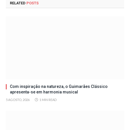
RELATED
POSTS
Com inspiração na natureza, o Guimarães Clássico
apresenta-se em harmonia musical
5 AGOSTO, 2026
1 MIN READ