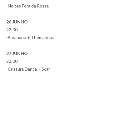
-Noites Fora da Rossa
26 JUNHO
22:00
-Barananu + Themandus
27 JUNHO
22:00
-Criatura Dança + Scar