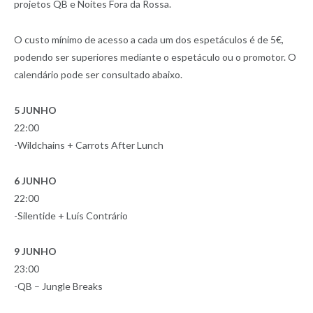
projetos QB e Noites Fora da Rossa.
O custo mínimo de acesso a cada um dos espetáculos é de 5€,
podendo ser superiores mediante o espetáculo ou o promotor. O
calendário pode ser consultado abaixo.
5 JUNHO
22:00
-Wildchains + Carrots After Lunch
6 JUNHO
22:00
-Silentide + Luís Contrário
9 JUNHO
23:00
-QB – Jungle Breaks