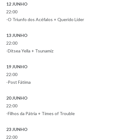
12 JUNHO
22:00
-O Triunfo dos Acéfalos + Querido Líder
13 JUNHO
22:00
-Ditsea Yella + Tsunamiz
19 JUNHO
22:00
-Post Fátima
20 JUNHO
22:00
-Filhos da Pátria + Times of Trouble
23 JUNHO
22:00