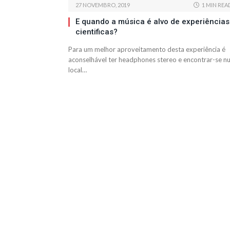
27 NOVEMBRO, 2019
1 MIN REA
E quando a música é alvo de experiências
cientificas?
Para um melhor aproveitamento desta experiência é
aconselhável ter headphones stereo e encontrar-se n
local…