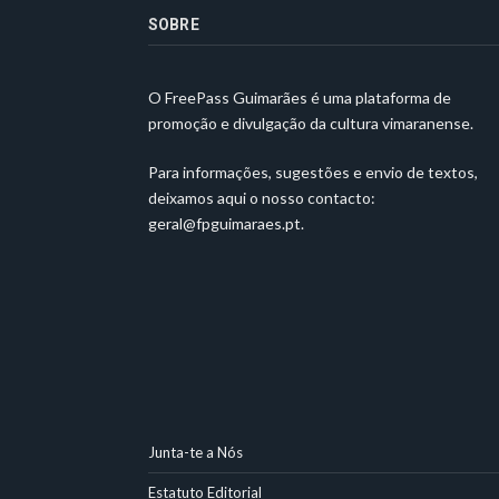
SOBRE
O FreePass Guimarães é uma plataforma de
promoção e divulgação da cultura vimaranense.
Para informações, sugestões e envio de textos,
deixamos aqui o nosso contacto:
geral@fpguimaraes.pt
.
Junta-te a Nós
Estatuto Editorial