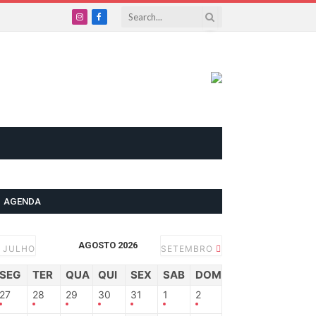
Instagram
Facebook
AGENDA
AGOSTO 2026
JULHO
SETEMBRO
SEG
TER
QUA
QUI
SEX
SAB
DOM
27
28
29
30
31
1
2