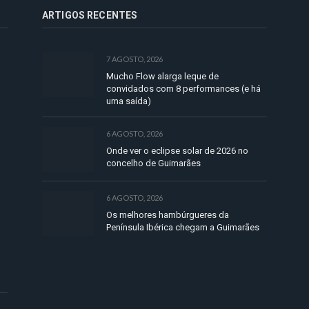
ARTIGOS RECENTES
7 AGOSTO, 2026
Mucho Flow alarga leque de
convidados com 8 performances (e há
uma saída)
6 AGOSTO, 2026
Onde ver o eclipse solar de 2026 no
concelho de Guimarães
6 AGOSTO, 2026
Os melhores hambúrgueres da
Península Ibérica chegam a Guimarães