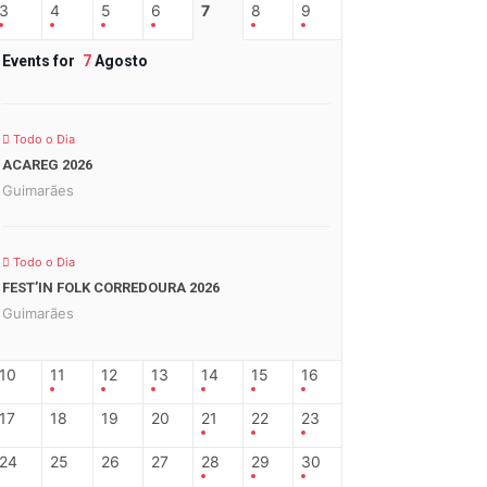
3
4
5
6
7
8
9
Events for
7
Agosto
Todo o Dia
ACAREG 2026
Guimarães
Todo o Dia
FEST’IN FOLK CORREDOURA 2026
Guimarães
10
11
12
13
14
15
16
17
18
19
20
21
22
23
24
25
26
27
28
29
30