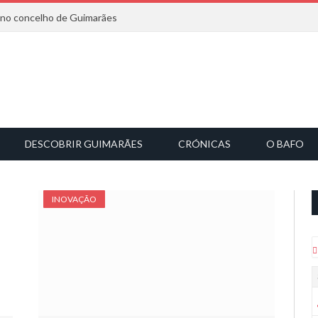
6 no concelho de Guimarães
DESCOBRIR GUIMARÃES
CRÓNICAS
O BAFO
INOVAÇÃO