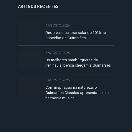
ARTIGOS RECENTES
6 AGOSTO, 2026
Onde ver o eclipse solar de 2026 no
concelho de Guimarães
6 AGOSTO, 2026
Os melhores hambúrgueres da
Península Ibérica chegam a Guimarães
5 AGOSTO, 2026
Com inspiração na natureza, o
Guimarães Clássico apresenta-se em
harmonia musical