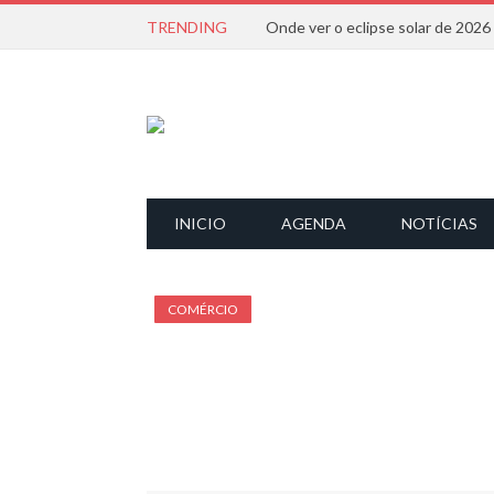
TRENDING
Onde ver o eclipse solar de 202
INICIO
AGENDA
NOTÍCIAS
COMÉRCIO