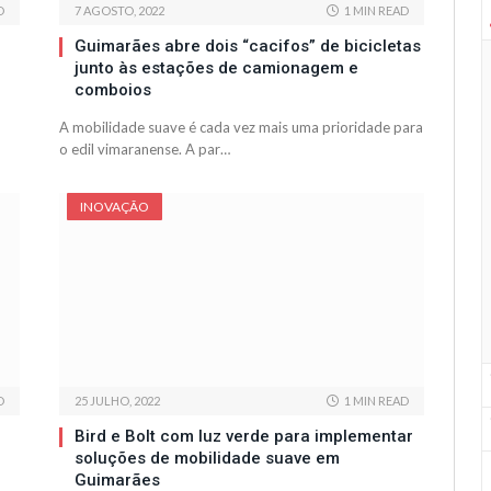
D
7 AGOSTO, 2022
1 MIN READ
Guimarães abre dois “cacifos” de bicicletas
junto às estações de camionagem e
comboios
A mobilidade suave é cada vez mais uma prioridade para
o edil vimaranense. A par…
INOVAÇÃO
D
25 JULHO, 2022
1 MIN READ
Bird e Bolt com luz verde para implementar
soluções de mobilidade suave em
Guimarães