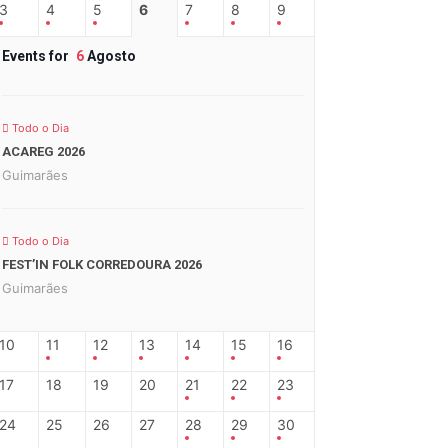
3
4
5
6
7
8
9
Events for
6
Agosto
Todo o Dia
ACAREG 2026
Guimarães
Todo o Dia
FEST’IN FOLK CORREDOURA 2026
Guimarães
10
11
12
13
14
15
16
17
18
19
20
21
22
23
24
25
26
27
28
29
30