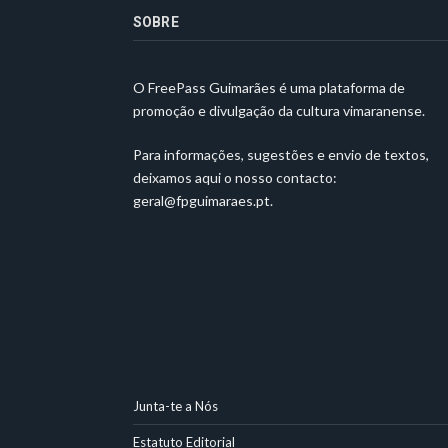
SOBRE
O FreePass Guimarães é uma plataforma de
promoção e divulgação da cultura vimaranense.
Para informações, sugestões e envio de textos,
deixamos aqui o nosso contacto:
geral@fpguimaraes.pt
.
Junta-te a Nós
Estatuto Editorial