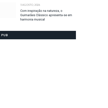
5 AGOSTO, 2026
Com inspiração na natureza, o
Guimarães Clássico apresenta-se em
harmonia musical
PUB