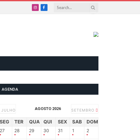
Instagram
Facebook
AGENDA
AGOSTO 2026
JULHO
SETEMBRO
SEG
TER
QUA
QUI
SEX
SAB
DOM
27
28
29
30
31
1
2