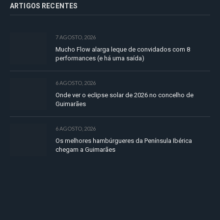
ARTIGOS RECENTES
7 AGOSTO, 2026
Mucho Flow alarga leque de convidados com 8
performances (e há uma saída)
6 AGOSTO, 2026
Onde ver o eclipse solar de 2026 no concelho de
Guimarães
6 AGOSTO, 2026
Os melhores hambúrgueres da Península Ibérica
chegam a Guimarães