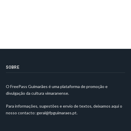
SOBRE
O FreePass Guimarães é uma plataforma de promoção e
divulgação da cultura vimaranense.
Para informações, sugestões e envio de textos, deixamos aqui o
nosso contacto:
geral@fpguimaraes.pt
.