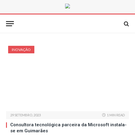
INOVAÇÃO
29 SETEMBRO, 2023
1 MIN READ
Consultora tecnológica parceira da Microsoft instala-
se em Guimarães