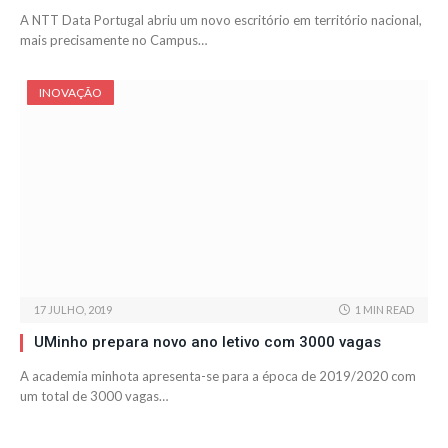
A NTT Data Portugal abriu um novo escritório em território nacional,
mais precisamente no Campus…
INOVAÇÃO
17 JULHO, 2019
1 MIN READ
UMinho prepara novo ano letivo com 3000 vagas
A academia minhota apresenta-se para a época de 2019/2020 com
um total de 3000 vagas…