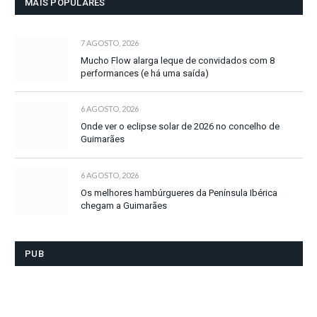
MAIS POPULARES
7 AGOSTO, 2026
Mucho Flow alarga leque de convidados com 8
performances (e há uma saída)
6 AGOSTO, 2026
Onde ver o eclipse solar de 2026 no concelho de
Guimarães
6 AGOSTO, 2026
Os melhores hambúrgueres da Península Ibérica
chegam a Guimarães
PUB