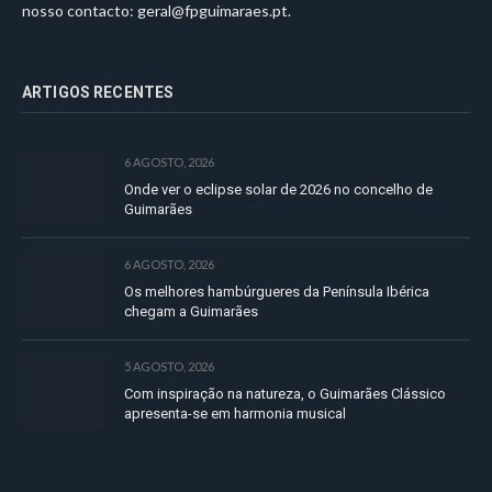
nosso contacto:
geral@fpguimaraes.pt
.
ARTIGOS RECENTES
6 AGOSTO, 2026
Onde ver o eclipse solar de 2026 no concelho de
Guimarães
6 AGOSTO, 2026
Os melhores hambúrgueres da Península Ibérica
chegam a Guimarães
5 AGOSTO, 2026
Com inspiração na natureza, o Guimarães Clássico
apresenta-se em harmonia musical