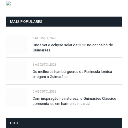
MAIS POPULARES
6 AGOSTO, 2026
Onde ver o eclipse solar de 2026 no concelho de
Guimarães
6 AGOSTO, 2026
Os melhores hambúrgueres da Península Ibérica
chegam a Guimarães
5 AGOSTO, 2026
Com inspiração na natureza, o Guimarães Clássico
apresenta-se em harmonia musical
PUB