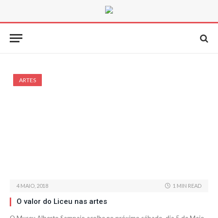
ARTES
4 MAIO, 2018
1 MIN READ
O valor do Liceu nas artes