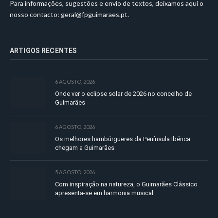
Para informações, sugestões e envio de textos, deixamos aqui o
nosso contacto:
geral@fpguimaraes.pt
.
ARTIGOS RECENTES
6 AGOSTO, 2026
Onde ver o eclipse solar de 2026 no concelho de
Guimarães
6 AGOSTO, 2026
Os melhores hambúrgueres da Península Ibérica
chegam a Guimarães
5 AGOSTO, 2026
Com inspiração na natureza, o Guimarães Clássico
apresenta-se em harmonia musical