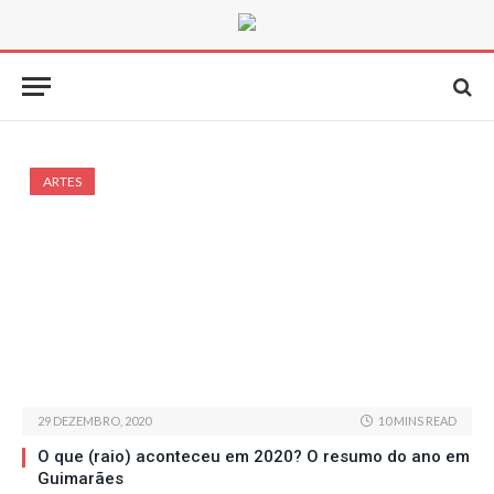
ARTES
29 DEZEMBRO, 2020
10 MINS READ
O que (raio) aconteceu em 2020? O resumo do ano em
Guimarães