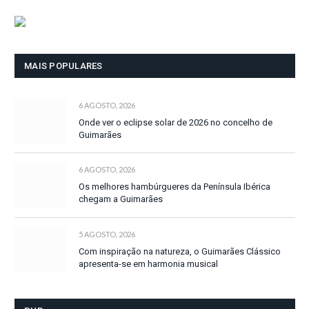
MAIS POPULARES
6 AGOSTO, 2026
Onde ver o eclipse solar de 2026 no concelho de
Guimarães
6 AGOSTO, 2026
Os melhores hambúrgueres da Península Ibérica
chegam a Guimarães
5 AGOSTO, 2026
Com inspiração na natureza, o Guimarães Clássico
apresenta-se em harmonia musical