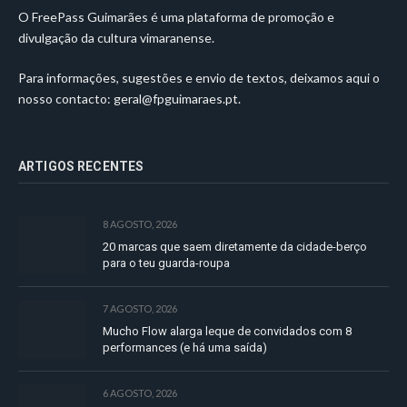
O FreePass Guimarães é uma plataforma de promoção e
divulgação da cultura vimaranense.
Para informações, sugestões e envio de textos, deixamos aqui o
nosso contacto:
geral@fpguimaraes.pt
.
ARTIGOS RECENTES
8 AGOSTO, 2026
20 marcas que saem diretamente da cidade-berço
para o teu guarda-roupa
7 AGOSTO, 2026
Mucho Flow alarga leque de convidados com 8
performances (e há uma saída)
6 AGOSTO, 2026