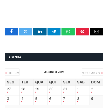
Facebook
Twitter
LinkedIn
Telegram
WhatsApp
Pinterest
Email
AGENDA
AGOSTO 2026
JULHO
SETEMBRO
SEG
TER
QUA
QUI
SEX
SAB
DOM
27
28
29
30
31
1
2
3
4
5
6
7
8
9