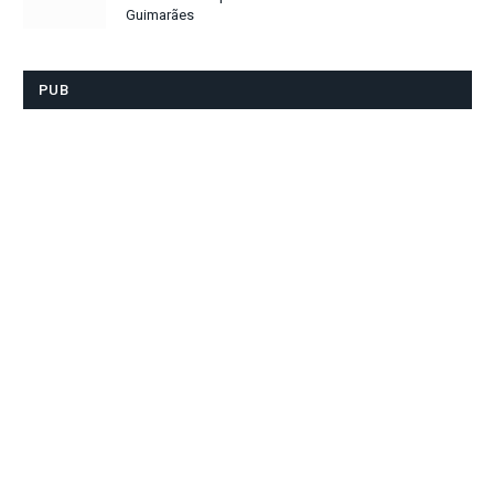
Guimarães
PUB