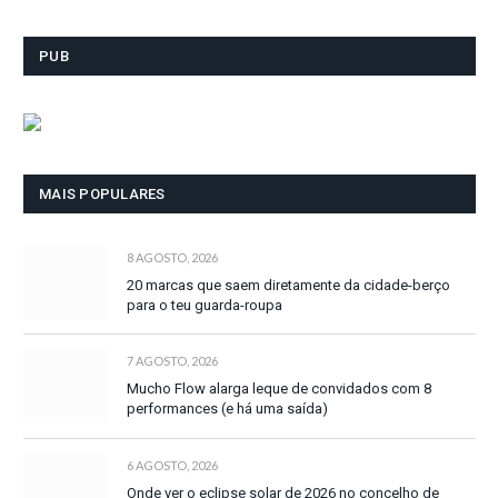
PUB
MAIS POPULARES
8 AGOSTO, 2026
20 marcas que saem diretamente da cidade-berço
para o teu guarda-roupa
7 AGOSTO, 2026
Mucho Flow alarga leque de convidados com 8
performances (e há uma saída)
6 AGOSTO, 2026
Onde ver o eclipse solar de 2026 no concelho de