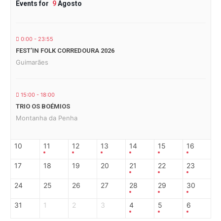
Events for
9
Agosto
0:00 - 23:55
FEST’IN FOLK CORREDOURA 2026
Guimarães
15:00 - 18:00
TRIO OS BOÉMIOS
Montanha da Penha
10
11
12
13
14
15
16
17
18
19
20
21
22
23
24
25
26
27
28
29
30
31
1
2
3
4
5
6