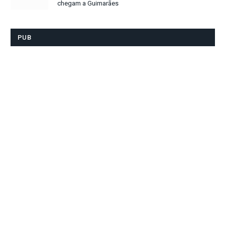
chegam a Guimarães
PUB