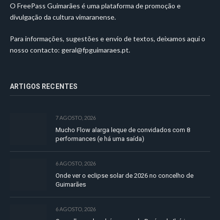
O FreePass Guimarães é uma plataforma de promoção e
divulgação da cultura vimaranense.
Para informações, sugestões e envio de textos, deixamos aqui o
nosso contacto:
geral@fpguimaraes.pt
.
ARTIGOS RECENTES
7 AGOSTO, 2026
Mucho Flow alarga leque de convidados com 8
performances (e há uma saída)
6 AGOSTO, 2026
Onde ver o eclipse solar de 2026 no concelho de
Guimarães
6 AGOSTO, 2026