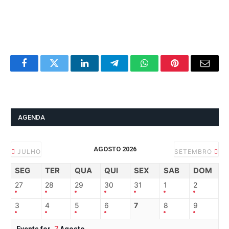
Facebook
Twitter
LinkedIn
Telegram
WhatsApp
Pinterest
Email
AGENDA
AGOSTO 2026
JULHO
SETEMBRO
SEG
TER
QUA
QUI
SEX
SAB
DOM
27
28
29
30
31
1
2
3
4
5
6
7
8
9
Events for
7
Agosto