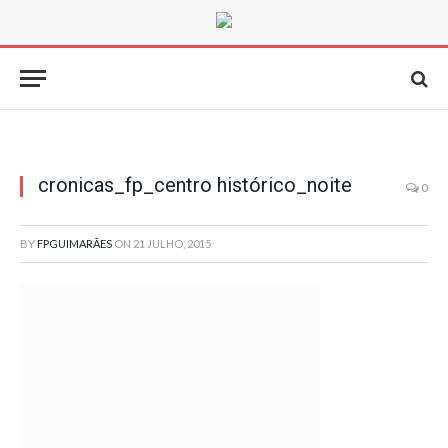
cronicas_fp_centro histórico_noite
0
BY
FPGUIMARÃES
ON
21 JULHO, 2015