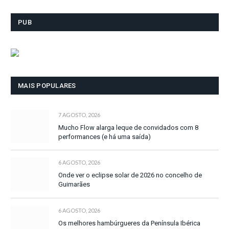
PUB
MAIS POPULARES
7 AGOSTO, 2026
Mucho Flow alarga leque de convidados com 8
performances (e há uma saída)
6 AGOSTO, 2026
Onde ver o eclipse solar de 2026 no concelho de
Guimarães
6 AGOSTO, 2026
Os melhores hambúrgueres da Península Ibérica