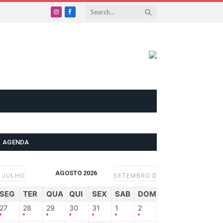
Instagram
Facebook
AGENDA
AGOSTO 2026
JULHO
SETEMBRO
SEG
TER
QUA
QUI
SEX
SAB
DOM
27
28
29
30
31
1
2