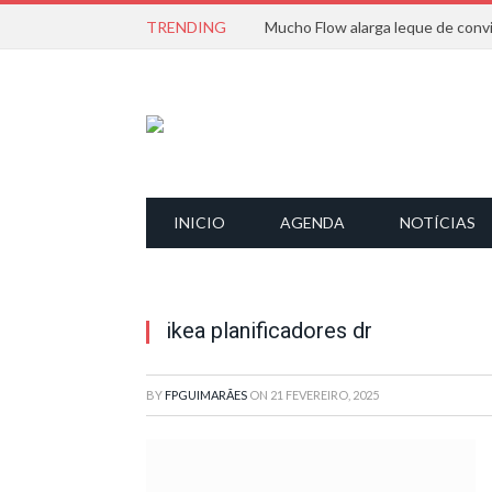
TRENDING
INICIO
AGENDA
NOTÍCIAS
ikea planificadores dr
BY
FPGUIMARÃES
ON
21 FEVEREIRO, 2025