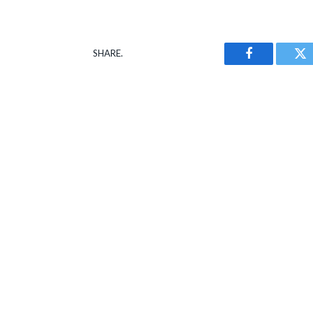
SHARE.
Facebook
Tw