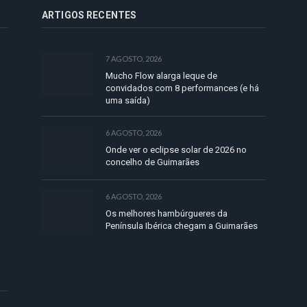
ARTIGOS RECENTES
7 AGOSTO, 2026
Mucho Flow alarga leque de
convidados com 8 performances (e há
uma saída)
6 AGOSTO, 2026
Onde ver o eclipse solar de 2026 no
concelho de Guimarães
6 AGOSTO, 2026
Os melhores hambúrgueres da
Península Ibérica chegam a Guimarães