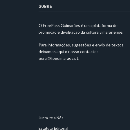
SOBRE
O FreePass Guimarães é uma plataforma de
promoção e divulgação da cultura vimaranense.
Para informações, sugestões e envio de textos,
deixamos aqui o nosso contacto:
geral@fpguimaraes.pt
.
Junta-te a Nós
Estatuto Editorial