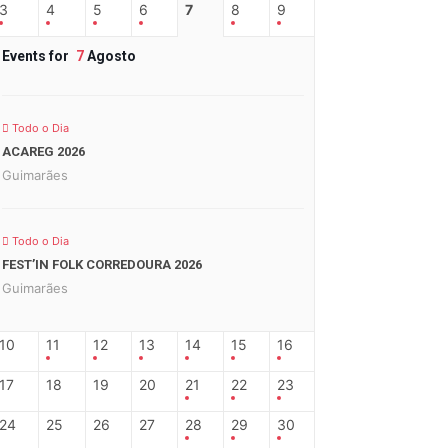
3
4
5
6
7
8
9
Events for
7
Agosto
Todo o Dia
ACAREG 2026
Guimarães
Todo o Dia
FEST’IN FOLK CORREDOURA 2026
Guimarães
10
11
12
13
14
15
16
17
18
19
20
21
22
23
24
25
26
27
28
29
30