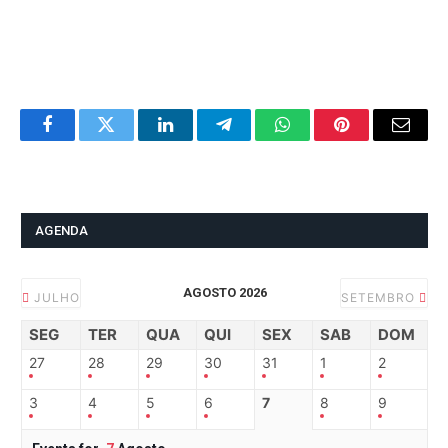
Facebook
Twitter
LinkedIn
Telegram
WhatsApp
Pinterest
Email
AGENDA
AGOSTO 2026
JULHO
SETEMBRO
SEG
TER
QUA
QUI
SEX
SAB
DOM
27
28
29
30
31
1
2
3
4
5
6
7
8
9