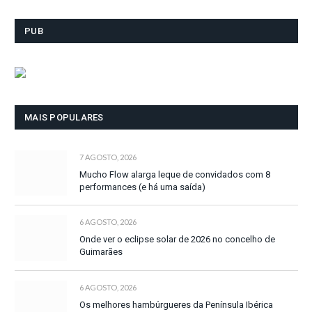
PUB
MAIS POPULARES
7 AGOSTO, 2026
Mucho Flow alarga leque de convidados com 8
performances (e há uma saída)
6 AGOSTO, 2026
Onde ver o eclipse solar de 2026 no concelho de
Guimarães
6 AGOSTO, 2026
Os melhores hambúrgueres da Península Ibérica