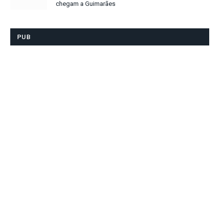
chegam a Guimarães
PUB