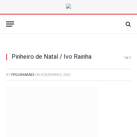
Pinheiro de Natal / Ivo Rainha
0
BY
FPGUIMARÃES
ON
4 DEZEMBRO, 2015