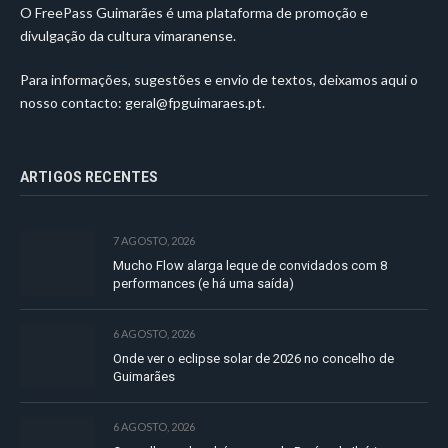
O FreePass Guimarães é uma plataforma de promoção e
divulgação da cultura vimaranense.
Para informações, sugestões e envio de textos, deixamos aqui o
nosso contacto:
geral@fpguimaraes.pt
.
ARTIGOS RECENTES
7 AGOSTO, 2026
Mucho Flow alarga leque de convidados com 8
performances (e há uma saída)
6 AGOSTO, 2026
Onde ver o eclipse solar de 2026 no concelho de
Guimarães
6 AGOSTO, 2026