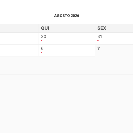
AGOSTO 2026
QUI
SEX
30
31
6
7