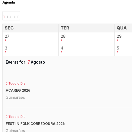
Agenda
JULHO
SEG
TER
QUA
27
28
29
3
4
5
Events for
7
Agosto
Todo o Dia
ACAREG 2026
Guimarães
Todo o Dia
FEST’IN FOLK CORREDOURA 2026
Guimarães