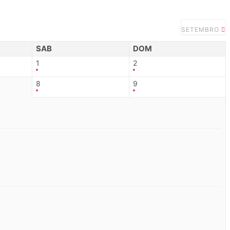
SETEMBRO
SAB
DOM
1
2
8
9