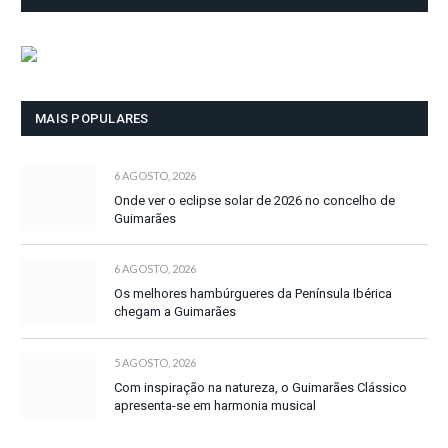
MAIS POPULARES
6 AGOSTO, 2026
Onde ver o eclipse solar de 2026 no concelho de
Guimarães
6 AGOSTO, 2026
Os melhores hambúrgueres da Península Ibérica
chegam a Guimarães
5 AGOSTO, 2026
Com inspiração na natureza, o Guimarães Clássico
apresenta-se em harmonia musical