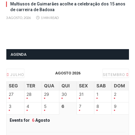
Multiusos de Guimarães acolhe a celebração dos 15 anos
de carreira de Badoxa
3 AGOSTO, 2026
1 MIN READ
AGENDA
AGOSTO 2026
JULHO
SETEMBRO
SEG
TER
QUA
QUI
SEX
SAB
DOM
27
28
29
30
31
1
2
3
4
5
6
7
8
9
Events for
6
Agosto