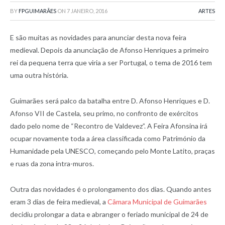
BY
FPGUIMARÃES
ON
7 JANEIRO, 2016
ARTES
E são muitas as novidades para anunciar desta nova feira
medieval. Depois da anunciação de Afonso Henriques a primeiro
rei da pequena terra que viria a ser Portugal, o tema de 2016 tem
uma outra história.
Guimarães será palco da batalha entre D. Afonso Henriques e D.
Afonso VII de Castela, seu primo, no confronto de exércitos
dado pelo nome de “Recontro de Valdevez”. A Feira Afonsina irá
ocupar novamente toda a área classificada como Património da
Humanidade pela UNESCO, começando pelo Monte Latito, praças
e ruas da zona intra-muros.
Outra das novidades é o prolongamento dos dias. Quando antes
eram 3 dias de feira medieval, a
Câmara Municipal de Guimarães
decidiu prolongar a data e abranger o feriado municipal de 24 de