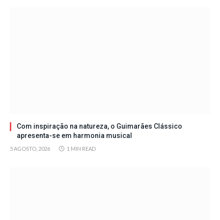
Com inspiração na natureza, o Guimarães Clássico
apresenta-se em harmonia musical
5 AGOSTO, 2026
1 MIN READ