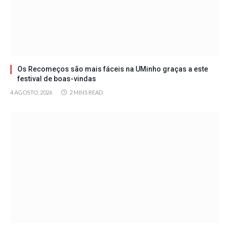
Os Recomeços são mais fáceis na UMinho graças a este
festival de boas-vindas
4 AGOSTO, 2026
2 MINS READ