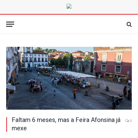
Faltam 6 meses, mas a Feira Afonsina já
0
mexe