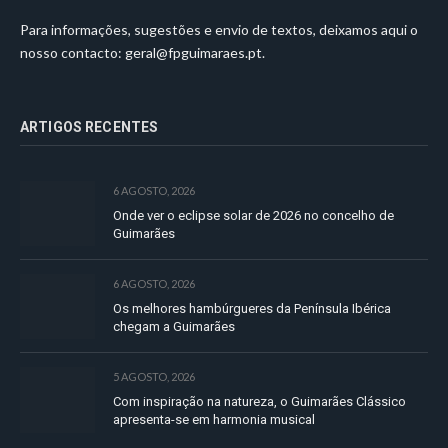
Para informações, sugestões e envio de textos, deixamos aqui o
nosso contacto:
geral@fpguimaraes.pt
.
ARTIGOS RECENTES
6 AGOSTO, 2026
Onde ver o eclipse solar de 2026 no concelho de
Guimarães
6 AGOSTO, 2026
Os melhores hambúrgueres da Península Ibérica
chegam a Guimarães
5 AGOSTO, 2026
Com inspiração na natureza, o Guimarães Clássico
apresenta-se em harmonia musical