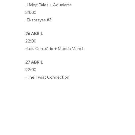
-Living Tales + Aquelarre
24:00
-Ekstasyas #3
26 ABRIL
22:00
-Luís Contrário + Monch Monch
27 ABRIL
22:00
-The Twist Connection