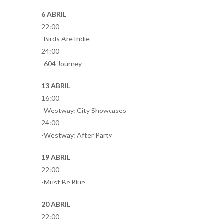
6 ABRIL
22:00
-Birds Are Indie
24:00
-604 Journey
13 ABRIL
16:00
-Westway: City Showcases
24:00
-Westway: After Party
19 ABRIL
22:00
-Must Be Blue
20 ABRIL
22:00