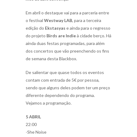
Em abril o destaque vai para a parceria entre
o festival
Westway LAB
, para a terceira
edição do
Ekstasyas
e ainda para o regresso
do projeto
Birds are Indie
à cidade berço. Há
ainda duas festas programadas, para além
dos concertos que vão preenchendo os fins
de semana desta Blackbox.
De salientar que quase todos os eventos
contam com entrada de 5€ por pessoa,
sendo que alguns deles podem ter um preço
diferente dependendo do programa.
Vejamos a programação.
5 ABRIL
22:00
-She Noise