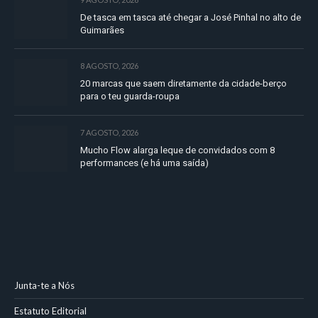
De tasca em tasca até chegar a José Pinhal no alto de
Guimarães
8 AGOSTO, 2026
20 marcas que saem diretamente da cidade-berço
para o teu guarda-roupa
7 AGOSTO, 2026
Mucho Flow alarga leque de convidados com 8
performances (e há uma saída)
Junta-te a Nós
Estatuto Editorial