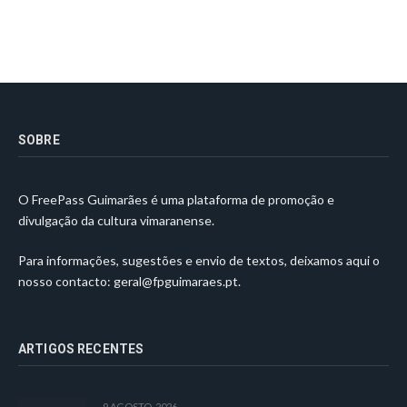
SOBRE
O FreePass Guimarães é uma plataforma de promoção e
divulgação da cultura vimaranense.
Para informações, sugestões e envio de textos, deixamos aqui o
nosso contacto:
geral@fpguimaraes.pt
.
ARTIGOS RECENTES
9 AGOSTO, 2026