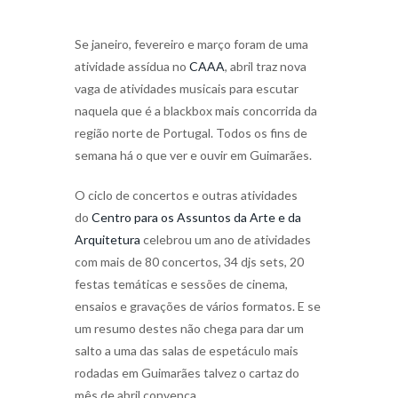
Se janeiro, fevereiro e março foram de uma
atividade assídua no
CAAA
, abril traz nova
vaga de atividades musicais para escutar
naquela que é a blackbox mais concorrida da
região norte de Portugal. Todos os fins de
semana há o que ver e ouvir em Guimarães.
O ciclo de concertos e outras atividades
do
Centro para os Assuntos da Arte e da
Arquitetura
celebrou um ano de atividades
com mais de 80 concertos, 34 djs sets, 20
festas temáticas e sessões de cinema,
ensaios e gravações de vários formatos. E se
um resumo destes não chega para dar um
salto a uma das salas de espetáculo mais
rodadas em Guimarães talvez o cartaz do
mês de abril convença.