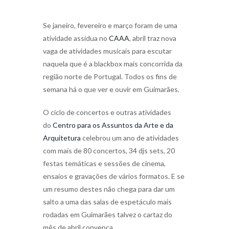
Se janeiro, fevereiro e março foram de uma
atividade assídua no
CAAA
, abril traz nova
vaga de atividades musicais para escutar
naquela que é a blackbox mais concorrida da
região norte de Portugal. Todos os fins de
semana há o que ver e ouvir em Guimarães.
O ciclo de concertos e outras atividades
do
Centro para os Assuntos da Arte e da
Arquitetura
celebrou um ano de atividades
com mais de 80 concertos, 34 djs sets, 20
festas temáticas e sessões de cinema,
ensaios e gravações de vários formatos. E se
um resumo destes não chega para dar um
salto a uma das salas de espetáculo mais
rodadas em Guimarães talvez o cartaz do
mês de abril convença.