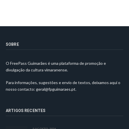
SOBRE
O FreePass Guimarães é uma plataforma de promoção e
divulgação da cultura vimaranense.
Para informações, sugestões e envio de textos, deixamos aqui o
nosso contacto:
geral@fpguimaraes.pt
.
ARTIGOS RECENTES
9 AGOSTO, 2026