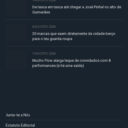
De tasca em tasca até chegar a José Pinhal no alto de
Guimarães
8 AGOSTO, 2026
20 marcas que saem diretamente da cidade-berço
para o teu guarda-roupa
7 AGOSTO, 2026
Mucho Flow alarga leque de convidados com 8
performances (e há uma saída)
Junta-te a Nós
Estatuto Editorial