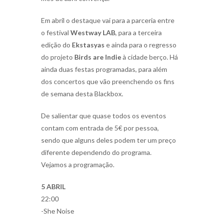
Em abril o destaque vai para a parceria entre
o festival
Westway LAB
, para a terceira
edição do
Ekstasyas
e ainda para o regresso
do projeto
Birds are Indie
à cidade berço. Há
ainda duas festas programadas, para além
dos concertos que vão preenchendo os fins
de semana desta Blackbox.
De salientar que quase todos os eventos
contam com entrada de 5€ por pessoa,
sendo que alguns deles podem ter um preço
diferente dependendo do programa.
Vejamos a programação.
5 ABRIL
22:00
-She Noise