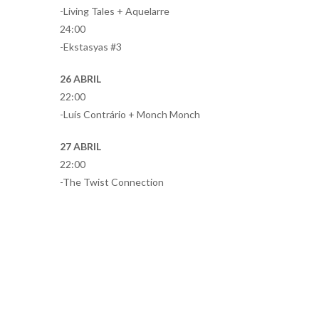
-Living Tales + Aquelarre
24:00
-Ekstasyas #3
26 ABRIL
22:00
-Luís Contrário + Monch Monch
27 ABRIL
22:00
-The Twist Connection