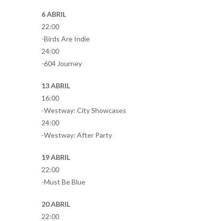
6 ABRIL
22:00
-Birds Are Indie
24:00
-604 Journey
13 ABRIL
16:00
-Westway: City Showcases
24:00
-Westway: After Party
19 ABRIL
22:00
-Must Be Blue
20 ABRIL
22:00